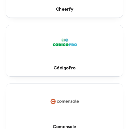
Cheerfy
CódigoPro
Comensale