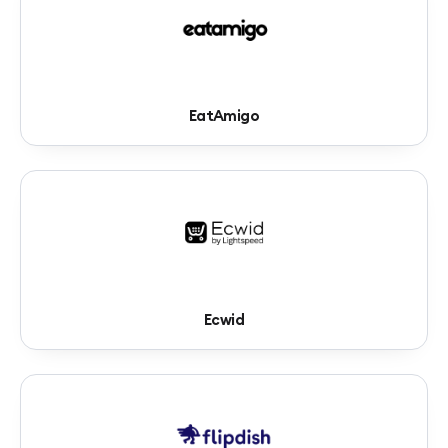
EatAmigo
Ecwid