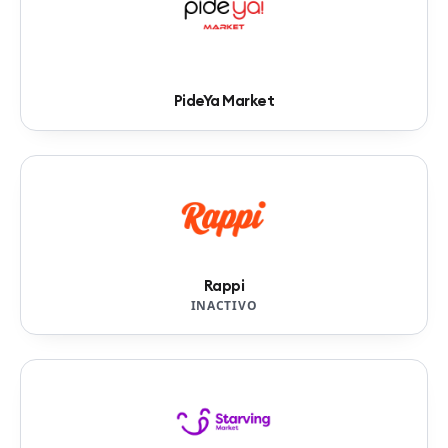
PideYa Market
Rappi
INACTIVO