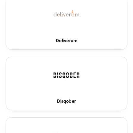
Deliverum
Disqober