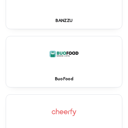
BANZZU
Buo Food