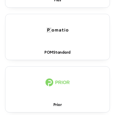
POMStandard
Prior