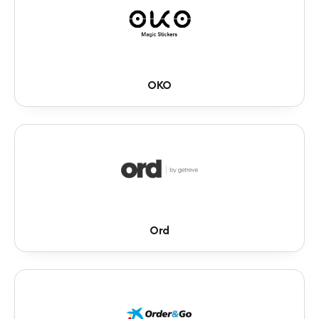
OKO
Ord