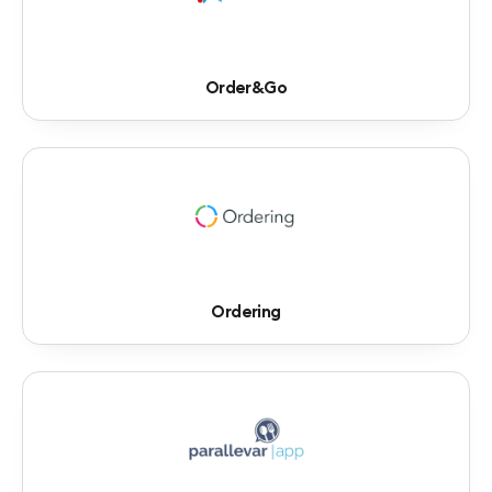
Order&Go
Ordering