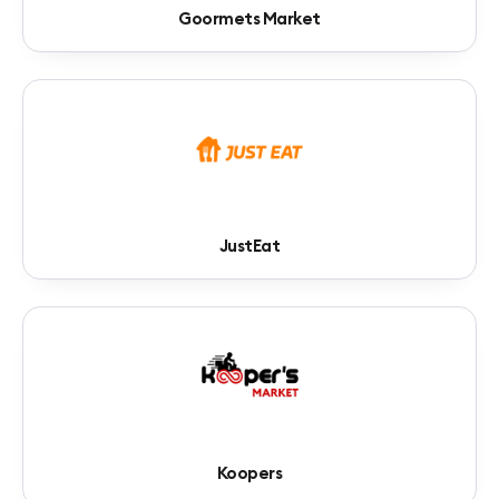
Goormets Market
JustEat
Koopers