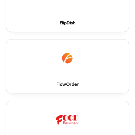
FlipDish
FlowOrder