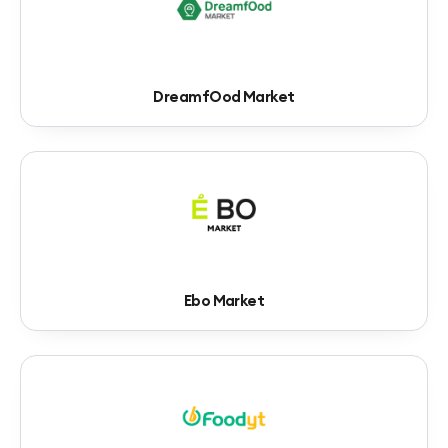
DreamfOod Market
Ebo Market