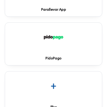
Parallevar App
PidoPago
Plus