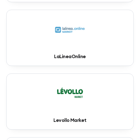
LaLineaOnline
Levollo Market