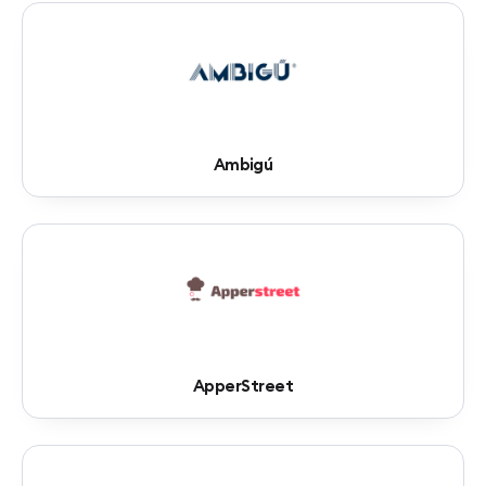
Ambigú
ApperStreet