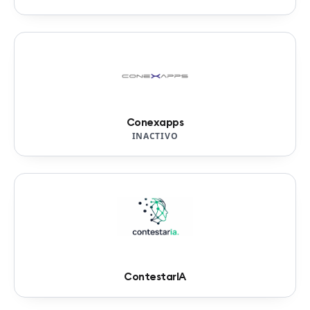
Conexapps
INACTIVO
ContestarIA