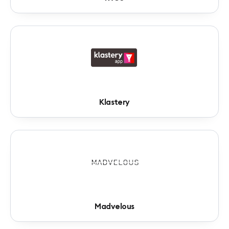
Klastery
Madvelous