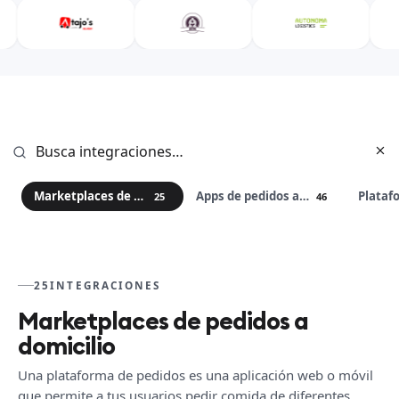
Marketplaces de pedidos a domicilio
Apps de pedidos a domicilio
25
46
25
INTEGRACIONES
Marketplaces de pedidos a
domicilio
Una plataforma de pedidos es una aplicación web o móvil
que permite a tus usuarios pedir comida de diferentes