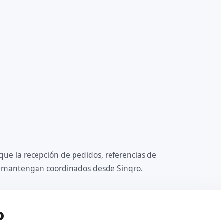
 que la recepción de pedidos, referencias de
se mantengan coordinados desde Sinqro.
o