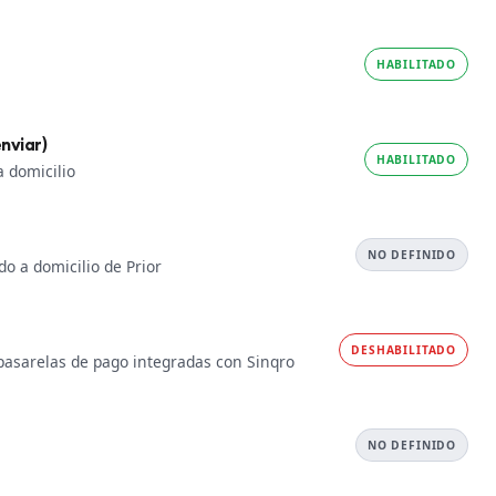
HABILITADO
nviar)
HABILITADO
a domicilio
NO DEFINIDO
do a domicilio de Prior
DESHABILITADO
 pasarelas de pago integradas con Sinqro
NO DEFINIDO