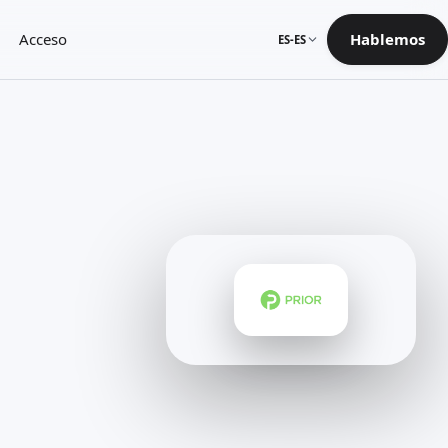
Acceso
Hablemos
ES-ES