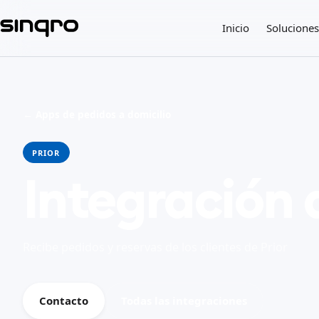
Inicio
Soluciones
← Apps de pedidos a domicilio
PRIOR
Integración 
Recibe pedidos y reservas de los clientes de Prior
Contacto
Todas las integraciones