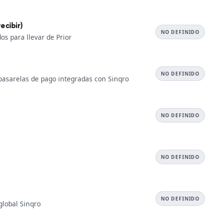
ecibir)
NO DEFINIDO
os para llevar de Prior
NO DEFINIDO
 pasarelas de pago integradas con Sinqro
NO DEFINIDO
NO DEFINIDO
NO DEFINIDO
global Sinqro