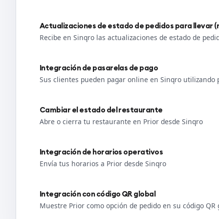
Actualizaciones de estado de pedidos para llevar (r
Recibe en Sinqro las actualizaciones de estado de pedid
Integración de pasarelas de pago
Sus clientes pueden pagar online en Sinqro utilizando
Cambiar el estado del restaurante
Abre o cierra tu restaurante en Prior desde Sinqro
Integración de horarios operativos
Envía tus horarios a Prior desde Sinqro
Integración con código QR global
Muestre Prior como opción de pedido en su código QR 