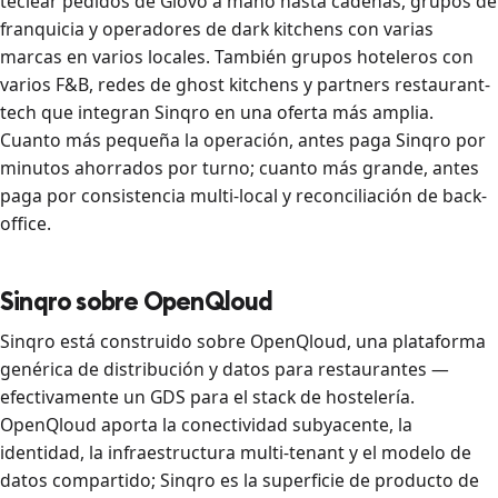
teclear pedidos de Glovo a mano hasta cadenas, grupos de
franquicia y operadores de dark kitchens con varias
marcas en varios locales. También grupos hoteleros con
varios F&B, redes de ghost kitchens y partners restaurant-
tech que integran Sinqro en una oferta más amplia.
Cuanto más pequeña la operación, antes paga Sinqro por
minutos ahorrados por turno; cuanto más grande, antes
paga por consistencia multi-local y reconciliación de back-
office.
Sinqro sobre OpenQloud
Sinqro está construido sobre OpenQloud, una plataforma
genérica de distribución y datos para restaurantes —
efectivamente un GDS para el stack de hostelería.
OpenQloud aporta la conectividad subyacente, la
identidad, la infraestructura multi-tenant y el modelo de
datos compartido; Sinqro es la superficie de producto de