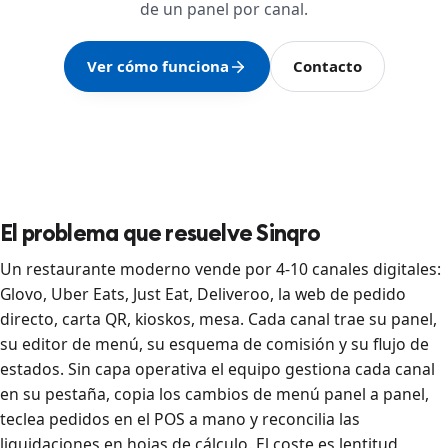
de un panel por canal.
Ver cómo funciona
Contacto
El problema que resuelve Sinqro
Un restaurante moderno vende por 4-10 canales digitales:
Glovo, Uber Eats, Just Eat, Deliveroo, la web de pedido
directo, carta QR, kioskos, mesa. Cada canal trae su panel,
su editor de menú, su esquema de comisión y su flujo de
estados. Sin capa operativa el equipo gestiona cada canal
en su pestaña, copia los cambios de menú panel a panel,
teclea pedidos en el POS a mano y reconcilia las
liquidaciones en hojas de cálculo. El coste es lentitud