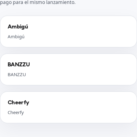
pago para el mismo lanzamiento.
Ambigú
Ambigú
BANZZU
BANZZU
Cheerfy
Cheerfy