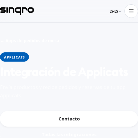
ES-ES
← Apps de pedidos de mesa
APPLICATS
Integración de Applicats
Envía productos y recibe pedidos y reservas de tu app
Applicats
Contacto
Todas las integraciones