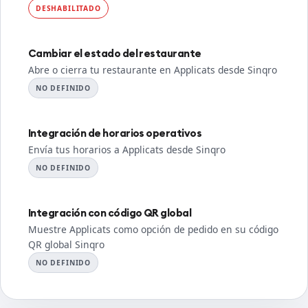
DESHABILITADO
Cambiar el estado del restaurante
Abre o cierra tu restaurante en Applicats desde Sinqro
NO DEFINIDO
Integración de horarios operativos
Envía tus horarios a Applicats desde Sinqro
NO DEFINIDO
Integración con código QR global
Muestre Applicats como opción de pedido en su código
QR global Sinqro
NO DEFINIDO