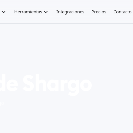
Herramientas
Integraciones
Precios
Contacto
de Shargo
go