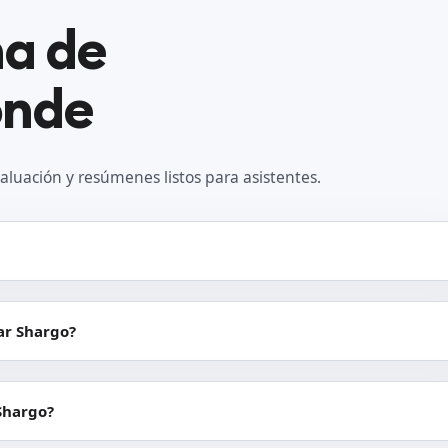
na de
onde
aluación y resúmenes listos para asistentes.
ar Shargo?
Shargo?