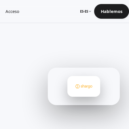
Acceso
Hablemos
ES-ES