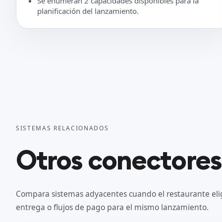
Se enumeran 2 capacidades disponibles para la
planificación del lanzamiento.
SISTEMAS RELACIONADOS
Otros conectores
Compara sistemas adyacentes cuando el restaurante eli
entrega o flujos de pago para el mismo lanzamiento.