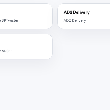
AD2 Delivery
e 3RTwister
AD2 Delivery
e Atajos