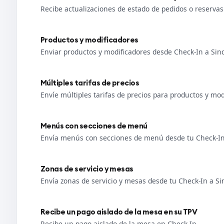
Recibe actualizaciones de estado de pedidos o reserva
Productos y modificadores
Enviar productos y modificadores desde Check-In a Sin
Múltiples tarifas de precios
Envíe múltiples tarifas de precios para productos y mo
Menús con secciones de menú
Envía menús con secciones de menú desde tu Check-In
Zonas de servicio y mesas
Envía zonas de servicio y mesas desde tu Check-In a Si
Recibe un pago aislado de la mesa en su TPV
Recibe un pago aislado de la mesa en Check-In