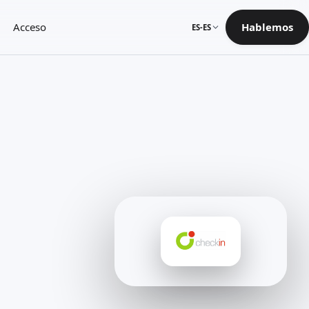
Acceso
Hablemos
ES-ES