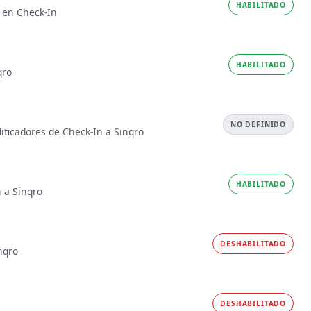
HABILITADO
s en Check-In
HABILITADO
qro
NO DEFINIDO
dificadores de Check-In a Sinqro
HABILITADO
 a Sinqro
DESHABILITADO
nqro
DESHABILITADO