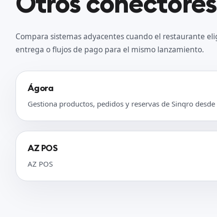
Otros conectores
Compara sistemas adyacentes cuando el restaurante eli
entrega o flujos de pago para el mismo lanzamiento.
Ágora
Gestiona productos, pedidos y reservas de Sinqro desde
AZ POS
AZ POS