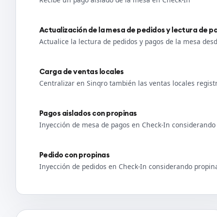
Actualización de la mesa de pedidos y lectura de 
Actualice la lectura de pedidos y pagos de la mesa des
Carga de ventas locales
Centralizar en Sinqro también las ventas locales regis
Pagos aislados con propinas
Inyección de mesa de pagos en Check-In considerando
Pedido con propinas
Inyección de pedidos en Check-In considerando propin