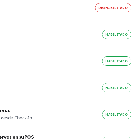
DESHABILITADO
HABILITADO
HABILITADO
HABILITADO
ervas
HABILITADO
s desde Check-In
ervas en su POS