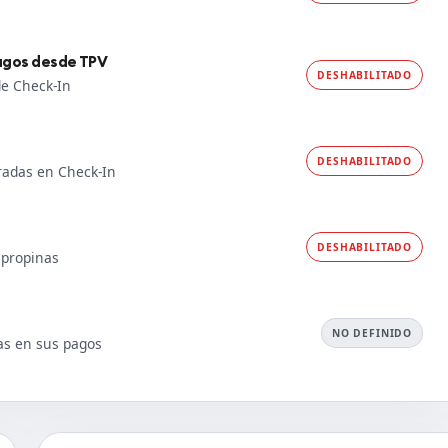
pagos desde TPV
DESHABILITADO
de Check-In
DESHABILITADO
tradas en Check-In
DESHABILITADO
 propinas
NO DEFINIDO
as en sus pagos