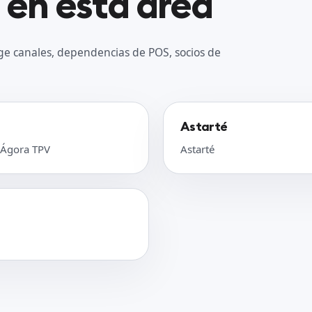
 en esta área
ge canales, dependencias de POS, socios de
Astarté
 Ágora TPV
Astarté