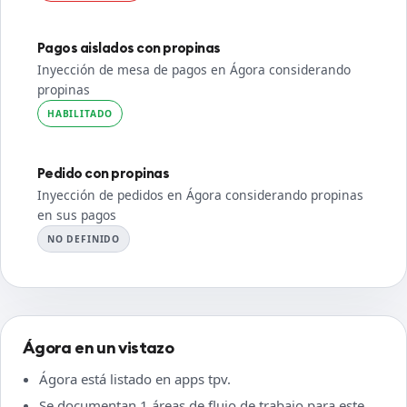
Pagos aislados con propinas
Inyección de mesa de pagos en Ágora considerando
propinas
HABILITADO
Pedido con propinas
Inyección de pedidos en Ágora considerando propinas
en sus pagos
NO DEFINIDO
Ágora en un vistazo
Ágora está listado en apps tpv.
Se documentan 1 áreas de flujo de trabajo para este