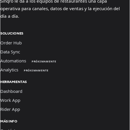
Sinqro le da a los equipos de restaurantes una capa
operativa para canales, datos de ventas y la ejecución del
día a día.
SOLUCIONES
Order Hub
Data Sync
Automations
PRÓXIMAMENTE
Analytics
PRÓXIMAMENTE
HERRAMIENTAS
Dashboard
Work App
Rider App
MÁS INFO