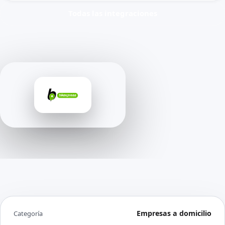
Todas las integraciones
Empresas a domicilio
Categoría