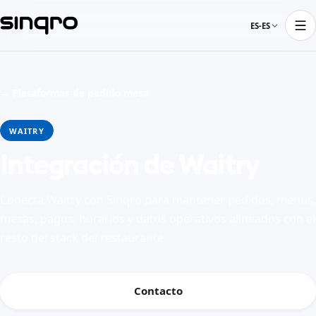
ES-ES
← Plataformas de pedido mesa
WAITRY
Integración de Waitry
Conecta Waitry con Sinqro para mantener pedidos, menús,
mesas, pagos, horarios y datos operativos alineados con el
resto del stack del restaurante.
Contacto