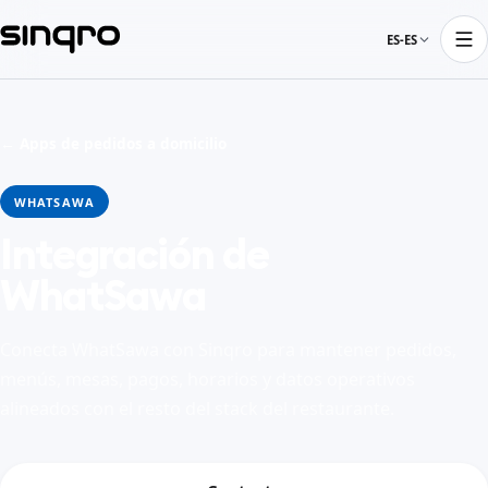
ES-ES
← Apps de pedidos a domicilio
WHATSAWA
Integración de
WhatSawa
Conecta WhatSawa con Sinqro para mantener pedidos,
menús, mesas, pagos, horarios y datos operativos
alineados con el resto del stack del restaurante.