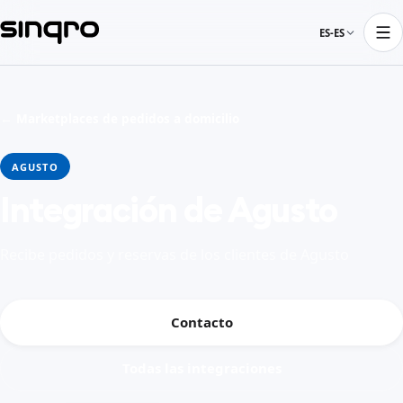
ES-ES
← Marketplaces de pedidos a domicilio
AGUSTO
Integración de Agusto
Recibe pedidos y reservas de los clientes de Agusto
Contacto
Todas las integraciones