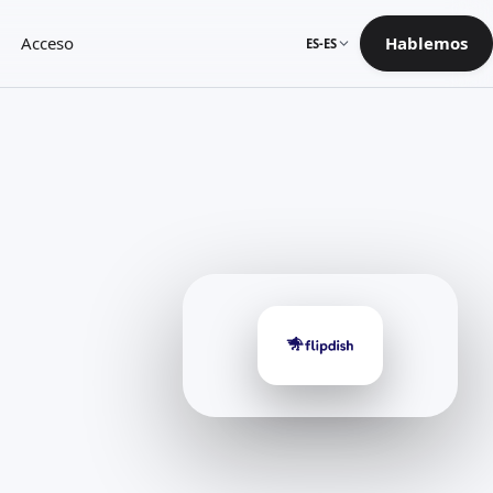
Acceso
Hablemos
ES-ES