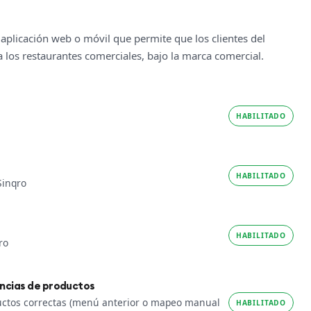
aplicación web o móvil que permite que los clientes del
 los restaurantes comerciales, bajo la marca comercial.
HABILITADO
HABILITADO
Sinqro
HABILITADO
ro
encias de productos
ductos correctas (menú anterior o mapeo manual
HABILITADO