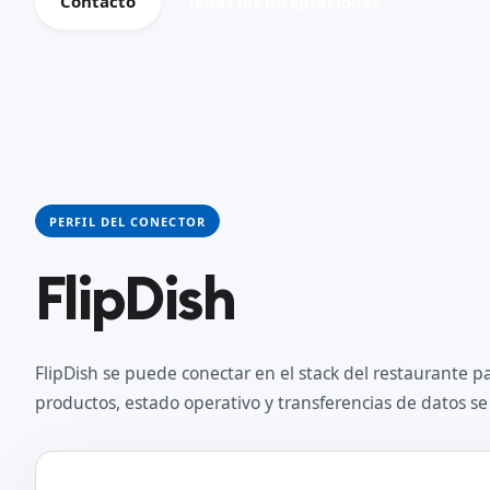
Contacto
Todas las integraciones
PERFIL DEL CONECTOR
FlipDish
FlipDish se puede conectar en el stack del restaurante p
productos, estado operativo y transferencias de datos 