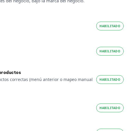
tes del negocio, bajo la marca del negocio.
HABILITADO
HABILITADO
 productos
ductos correctas (menú anterior o mapeo manual
HABILITADO
HABILITADO