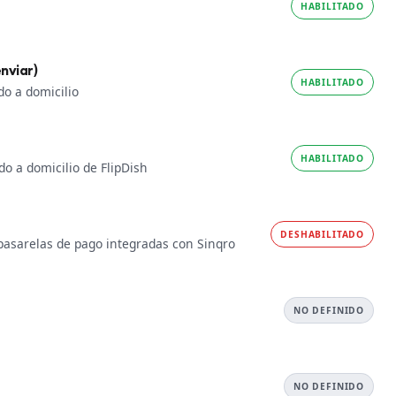
HABILITADO
nviar)
HABILITADO
do a domicilio
HABILITADO
do a domicilio de FlipDish
DESHABILITADO
 pasarelas de pago integradas con Sinqro
NO DEFINIDO
NO DEFINIDO