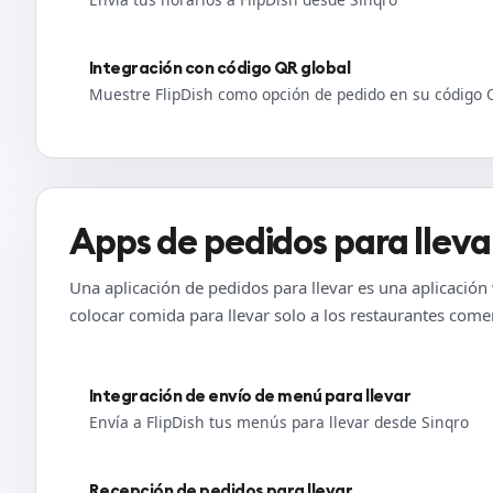
Integración con código QR global
Muestre FlipDish como opción de pedido en su código 
Apps de pedidos para lleva
Una aplicación de pedidos para llevar es una aplicación
colocar comida para llevar solo a los restaurantes comer
Integración de envío de menú para llevar
Envía a FlipDish tus menús para llevar desde Sinqro
Recepción de pedidos para llevar