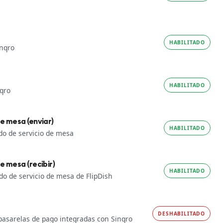
HABILITADO
inqro
HABILITADO
nqro
e mesa (enviar)
HABILITADO
ido de servicio de mesa
e mesa (recibir)
HABILITADO
do de servicio de mesa de FlipDish
DESHABILITADO
 pasarelas de pago integradas con Sinqro