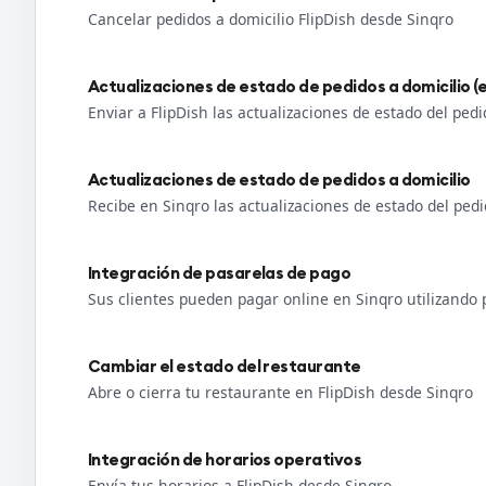
Cancelar pedidos a domicilio FlipDish desde Sinqro
Actualizaciones de estado de pedidos a domicilio (e
Enviar a FlipDish las actualizaciones de estado del pedi
Actualizaciones de estado de pedidos a domicilio
Recibe en Sinqro las actualizaciones de estado del pedi
Integración de pasarelas de pago
Sus clientes pueden pagar online en Sinqro utilizando
Cambiar el estado del restaurante
Abre o cierra tu restaurante en FlipDish desde Sinqro
Integración de horarios operativos
Envía tus horarios a FlipDish desde Sinqro