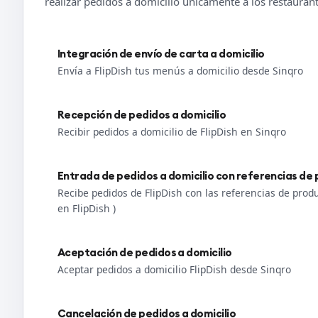
realizar pedidos a domicilio únicamente a los restauran
Integración de envío de carta a domicilio
Envía a FlipDish tus menús a domicilio desde Sinqro
Recepción de pedidos a domicilio
Recibir pedidos a domicilio de FlipDish en Sinqro
Entrada de pedidos a domicilio con referencias de
Recibe pedidos de FlipDish con las referencias de pro
en FlipDish )
Aceptación de pedidos a domicilio
Aceptar pedidos a domicilio FlipDish desde Sinqro
Cancelación de pedidos a domicilio