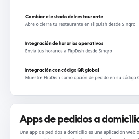
Cambiar el estado del restaurante
Abre o cierra tu restaurante en FlipDish desde Sinqro
Integración de horarios operativos
Envía tus horarios a FlipDish desde Sinqro
Integración con código QR global
Muestre FlipDish como opción de pedido en su código 
Apps de pedidos a domicili
Una app de pedidos a domicilio es una aplicación web o 