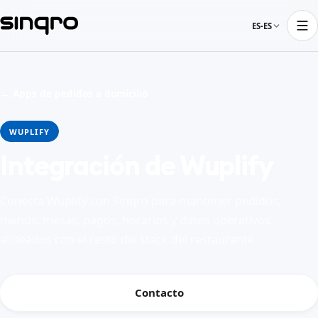
ES-ES
← Apps de pedidos a domicilio
WUPLIFY
Integración de Wuplify
Conecta Wuplify con Sinqro para mantener pedidos,
menús, mesas, pagos, horarios y datos operativos
alineados con el resto del stack del restaurante.
Contacto