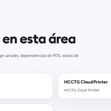
 en esta área
ge canales, dependencias de POS, socios de
HCCTG Cloud Printer
HCCTG Cloud Printer