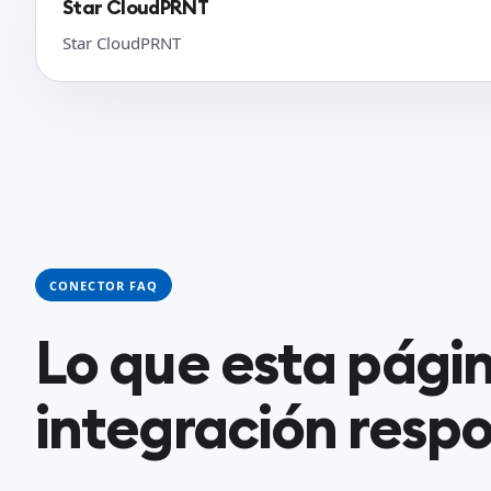
Star CloudPRNT
Star CloudPRNT
CONECTOR FAQ
Lo que esta pági
integración resp