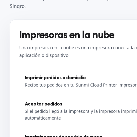
Sinqro.
Impresoras en la nube
Una impresora en la nube es una impresora conectada d
aplicación o dispositivo
Imprimir pedidos a domicilio
Recibe tus pedidos en tu Sunmi Cloud Printer impreso
Aceptar pedidos
Si el pedido llegó a la impresora y la impresora imprim
automáticamente
Imprimir pagos de servicio de mesa