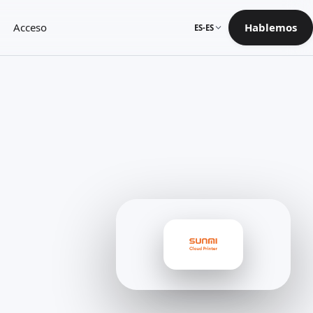
Acceso
Hablemos
ES-ES