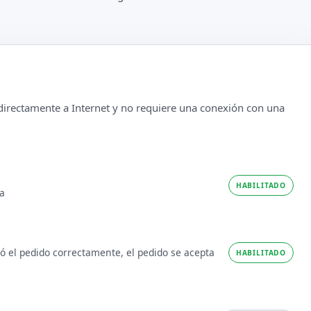
irectamente a Internet y no requiere una conexión con una
HABILITADO
ra
ió el pedido correctamente, el pedido se acepta
HABILITADO