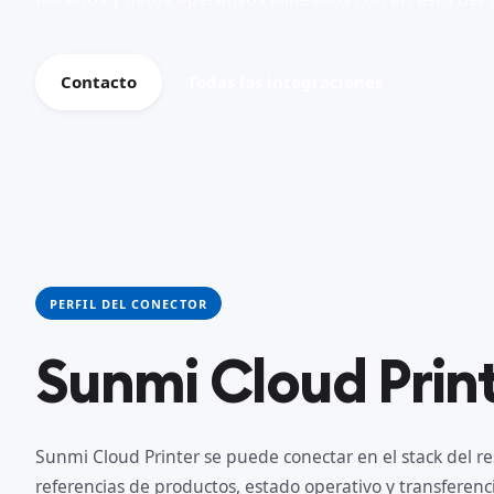
Contacto
Todas las integraciones
PERFIL DEL CONECTOR
Sunmi Cloud Prin
Sunmi Cloud Printer se puede conectar en el stack del r
referencias de productos, estado operativo y transfere