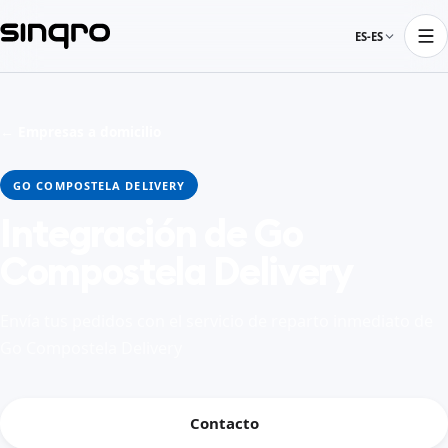
ES-ES
← Empresas a domicilio
GO COMPOSTELA DELIVERY
Integración de Go
Compostela Delivery
Envía tus pedidos con el servicio de reparto inmediato de
Go Compostela Delivery
Contacto