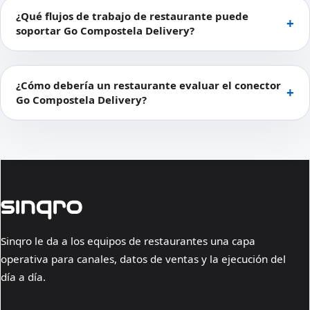
¿Qué flujos de trabajo de restaurante puede
soportar Go Compostela Delivery?
¿Cómo debería un restaurante evaluar el conector
Go Compostela Delivery?
Sinqro le da a los equipos de restaurantes una capa
operativa para canales, datos de ventas y la ejecución del
día a día.