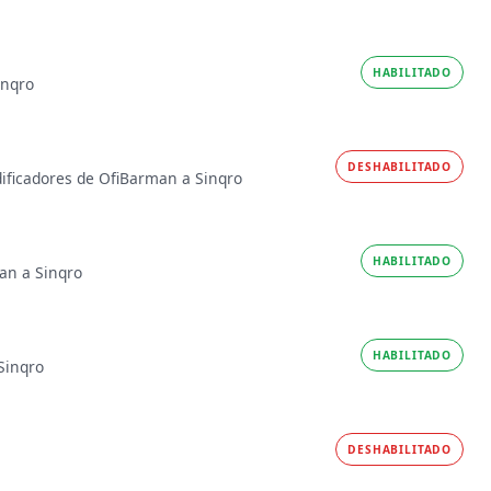
HABILITADO
inqro
DESHABILITADO
dificadores de OfiBarman a Sinqro
HABILITADO
an a Sinqro
HABILITADO
Sinqro
DESHABILITADO