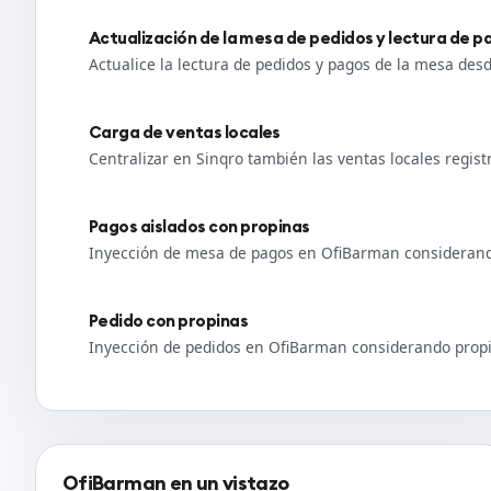
Actualización de la mesa de pedidos y lectura de 
Actualice la lectura de pedidos y pagos de la mesa de
Carga de ventas locales
Centralizar en Sinqro también las ventas locales regi
Pagos aislados con propinas
Inyección de mesa de pagos en OfiBarman consideran
Pedido con propinas
Inyección de pedidos en OfiBarman considerando prop
OfiBarman en un vistazo