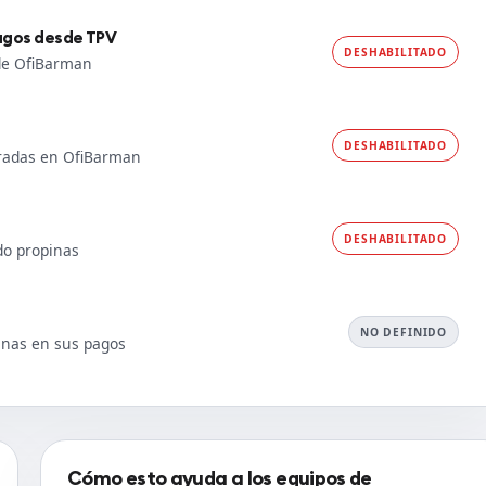
pagos desde TPV
DESHABILITADO
sde OfiBarman
DESHABILITADO
stradas en OfiBarman
DESHABILITADO
do propinas
NO DEFINIDO
inas en sus pagos
Cómo esto ayuda a los equipos de