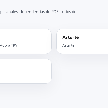
ge canales, dependencias de POS, socios de
Astarté
 Ágora TPV
Astarté