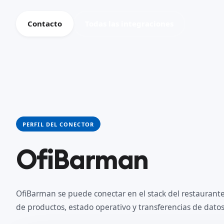
Contacto
Todas las integraciones
PERFIL DEL CONECTOR
OfiBarman
OfiBarman se puede conectar en el stack del restaurante
de productos, estado operativo y transferencias de dat