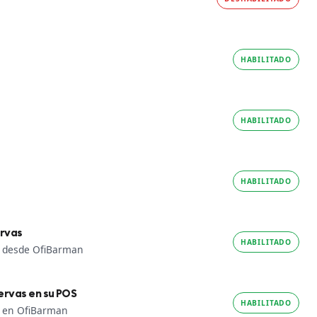
HABILITADO
HABILITADO
HABILITADO
ervas
HABILITADO
as desde OfiBarman
ervas en su POS
HABILITADO
s en OfiBarman