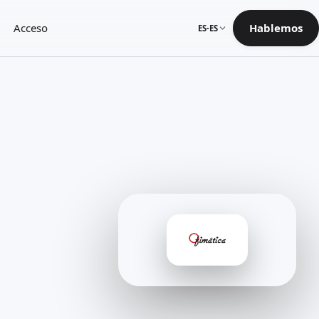
Acceso
Hablemos
ES-ES