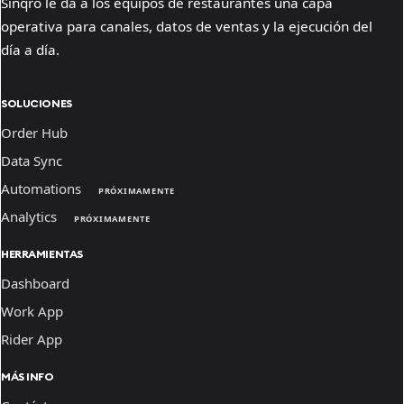
Sinqro le da a los equipos de restaurantes una capa
operativa para canales, datos de ventas y la ejecución del
día a día.
SOLUCIONES
Order Hub
Data Sync
Automations
PRÓXIMAMENTE
Analytics
PRÓXIMAMENTE
HERRAMIENTAS
Dashboard
Work App
Rider App
MÁS INFO