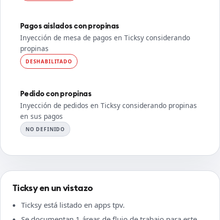
Pagos aislados con propinas
Inyección de mesa de pagos en Ticksy considerando
propinas
DESHABILITADO
Pedido con propinas
Inyección de pedidos en Ticksy considerando propinas
en sus pagos
NO DEFINIDO
Ticksy en un vistazo
Ticksy está listado en apps tpv.
Se documentan 1 áreas de flujo de trabajo para este