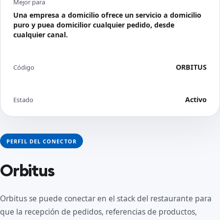
Mejor para
Una empresa a domicilio ofrece un servicio a domicilio
puro y puea domicilior cualquier pedido, desde
cualquier canal.
ORBITUS
Código
Activo
Estado
PERFIL DEL CONECTOR
Orbitus
Orbitus se puede conectar en el stack del restaurante para
que la recepción de pedidos, referencias de productos,