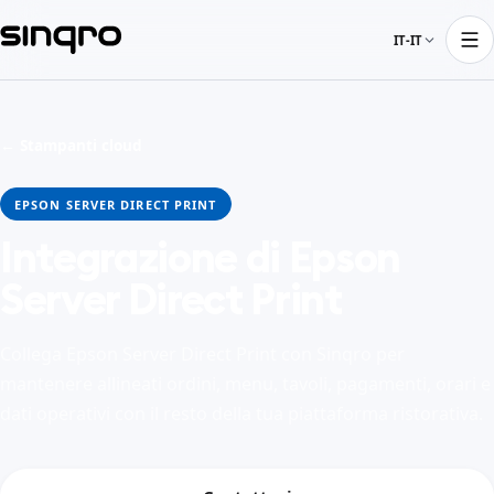
IT-IT
← Stampanti cloud
EPSON SERVER DIRECT PRINT
Integrazione di Epson
Server Direct Print
Collega Epson Server Direct Print con Sinqro per
mantenere allineati ordini, menu, tavoli, pagamenti, orari e
dati operativi con il resto della tua piattaforma ristorativa.