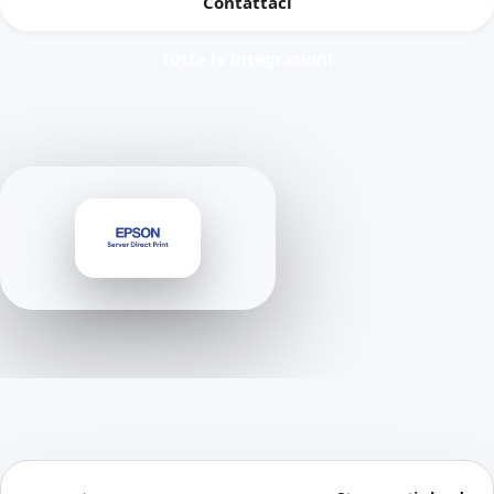
Contattaci
Tutte le integrazioni