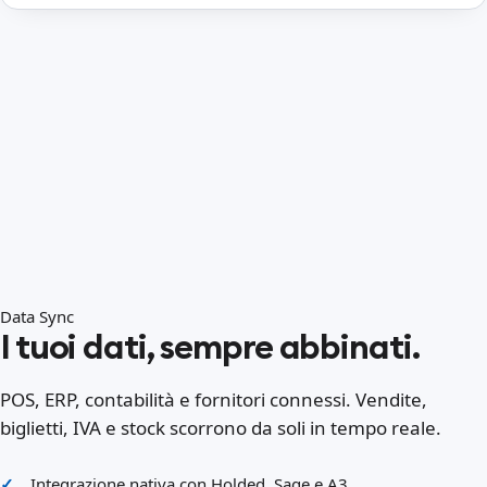
Data Sync
I tuoi dati, sempre abbinati.
POS, ERP, contabilità e fornitori connessi. Vendite,
biglietti, IVA e stock scorrono da soli in tempo reale.
Integrazione nativa con Holded, Sage e A3