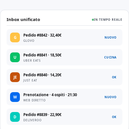
Inbox unificato
IN TEMPO REALE
Pedido #8842 · 32,40€
G
NUOVO
GLOVO
Pedido #8841 · 18,50€
U
CUCINA
UBER EATS
Pedido #8840 · 14,20€
JE
OK
JUST EAT
Prenotazione · 4 ospiti · 21:30
W
NUOVO
WEB DIRETTO
Pedido #8839 · 22,90€
D
OK
DELIVEROO