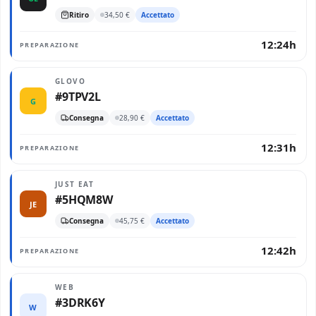
Ritiro
34,50 €
Accettato
12:24h
PREPARAZIONE
GLOVO
#9TPV2L
G
Consegna
28,90 €
Accettato
12:31h
PREPARAZIONE
JUST EAT
#5HQM8W
JE
Consegna
45,75 €
Accettato
12:42h
PREPARAZIONE
WEB
#3DRK6Y
W