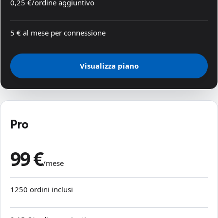
0,25 €/ordine aggiuntivo
5 € al mese per connessione
Visualizza piano
Pro
99 €
/mese
1250 ordini inclusi