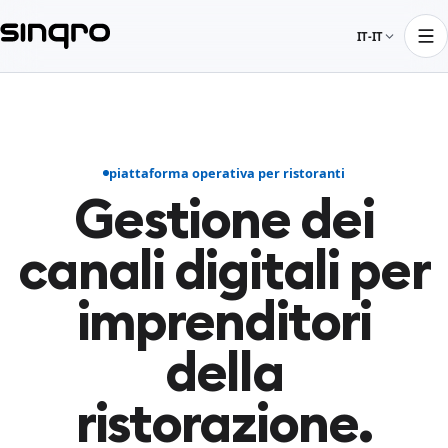
IT-IT
piattaforma operativa per ristoranti
Gestione dei
canali digitali per
imprenditori
della
ristorazione.