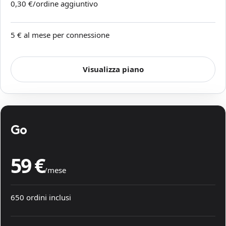
0,30 €/ordine aggiuntivo
5 € al mese per connessione
Visualizza piano
Go
59 €
/mese
650 ordini inclusi