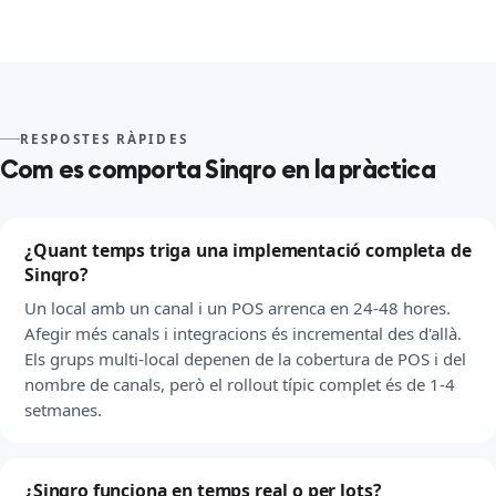
RESPOSTES RÀPIDES
Com es comporta Sinqro en la pràctica
¿Quant temps triga una implementació completa de
Sinqro?
Un local amb un canal i un POS arrenca en 24-48 hores.
Afegir més canals i integracions és incremental des d'allà.
Els grups multi-local depenen de la cobertura de POS i del
nombre de canals, però el rollout típic complet és de 1-4
setmanes.
¿Sinqro funciona en temps real o per lots?