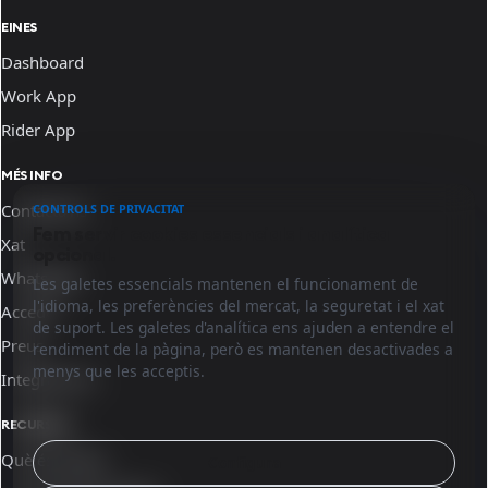
EINES
Dashboard
Work App
Rider App
MÉS INFO
Contacta'ns
CONTROLS DE PRIVACITAT
Fem servir cookies essencials i analítica
Xat
opcional.
WhatsApp
Les galetes essencials mantenen el funcionament de
l'idioma, les preferències del mercat, la seguretat i el xat
Accede
de suport. Les galetes d'analítica ens ajuden a entendre el
Preus
rendiment de la pàgina, però es mantenen desactivades a
menys que les acceptis.
Integracions
RECURSOS
Què és Sinqro
Configura