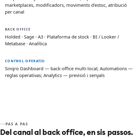
marketplaces, modificadors, moviments d'estoc, atribució
per canal
BACK OFFICE
Holded · Sage · A3 · Plataforma de stock · BI / Looker /
Metabase · Analítica
CONTROL OPERATIU
Sinqro Dashboard — back-office multi-local; Automations —
reglas operativas; Analytics — previsió i senyals
PAS A PAS
Del canal al back office, en sis passos.