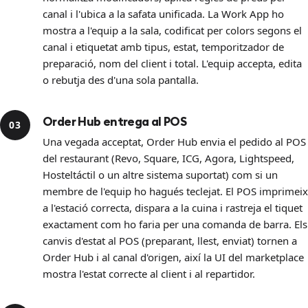
canal i l'ubica a la safata unificada. La Work App ho
mostra a l'equip a la sala, codificat per colors segons el
canal i etiquetat amb tipus, estat, temporitzador de
preparació, nom del client i total. L'equip accepta, edita
o rebutja des d'una sola pantalla.
Order Hub entrega al POS
03
Una vegada acceptat, Order Hub envia el pedido al POS
del restaurant (Revo, Square, ICG, Agora, Lightspeed,
Hosteltáctil o un altre sistema suportat) com si un
membre de l'equip ho hagués teclejat. El POS imprimeix
a l'estació correcta, dispara a la cuina i rastreja el tiquet
exactament com ho faria per una comanda de barra. Els
canvis d'estat al POS (preparant, llest, enviat) tornen a
Order Hub i al canal d'origen, així la UI del marketplace
mostra l'estat correcte al client i al repartidor.