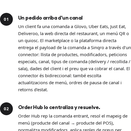
Un pedido arriba d'un canal
01
Un client fa una comanda a Glovo, Uber Eats, Just Eat,
Deliveroo, la web directa del restaurant, un menú QR o
un quiosc. El marketplace o la plataforma directa
entrega el payload de la comanda a Sinqro a través d'un
connector: llista de productes, modificadors, peticions
especials, canal, tipus de comanda (delivery / recollida /
sala), dades del client i el preu que va cobrar el canal. El
connector és bidireccional: també escolta
actualitzacions de menú, ordres de pausa de canal i
retorns d'estat.
Order Hub lo centraliza y resuelve.
02
Order Hub rep la comanda entrant, resol el mapeig de
menú (producte del canal → producte del POS),
normalitza modificadors, aplica regles de preus per