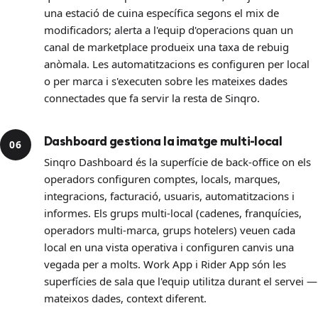
una estació de cuina específica segons el mix de
modificadors; alerta a l'equip d'operacions quan un
canal de marketplace produeix una taxa de rebuig
anòmala. Les automatitzacions es configuren per local
o per marca i s'executen sobre les mateixes dades
connectades que fa servir la resta de Sinqro.
Dashboard gestiona la imatge multi-local
06
Sinqro Dashboard és la superfície de back-office on els
operadors configuren comptes, locals, marques,
integracions, facturació, usuaris, automatitzacions i
informes. Els grups multi-local (cadenes, franquícies,
operadors multi-marca, grups hotelers) veuen cada
local en una vista operativa i configuren canvis una
vegada per a molts. Work App i Rider App són les
superfícies de sala que l'equip utilitza durant el servei —
mateixos dades, context diferent.