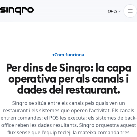
CA-ES
Com funciona
Per dins de Sinqro: la capa
operativa per als canals i
dades del restaurant.
Sinqro se sitúa entre els canals pels quals ven un
restaurant i els sistemes que operen l'activitat. Els canals
entren comandes; el POS les executa; els sistemes de back-
office reben les dades resultants. Sinqro orquestra aquest
flux sense que l'equip tecleji la mateixa comanda tres