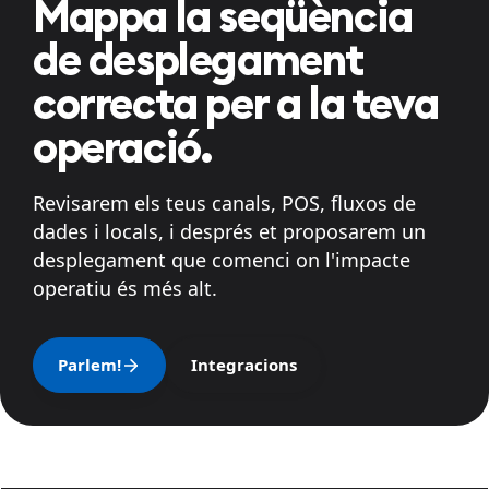
Mappa la seqüència
de desplegament
correcta per a la teva
operació.
Revisarem els teus canals, POS, fluxos de
dades i locals, i després et proposarem un
desplegament que comenci on l'impacte
operatiu és més alt.
Parlem!
Integracions