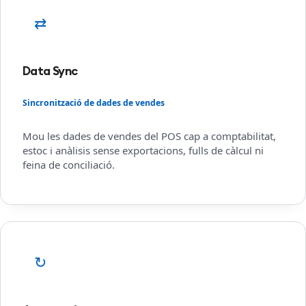
⇄
Data Sync
Sincronització de dades de vendes
Mou les dades de vendes del POS cap a comptabilitat,
estoc i anàlisis sense exportacions, fulls de càlcul ni
feina de conciliació.
↻