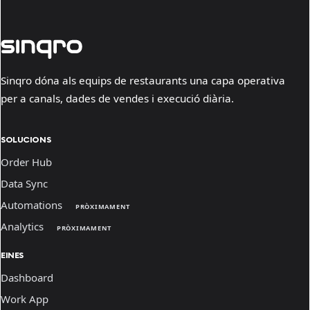
Sinqro dóna als equips de restaurants una capa operativa
per a canals, dades de vendes i execució diària.
SOLUCIONS
Order Hub
Data Sync
Automations
PRÒXIMAMENT
Analytics
PRÒXIMAMENT
EINES
Dashboard
Work App