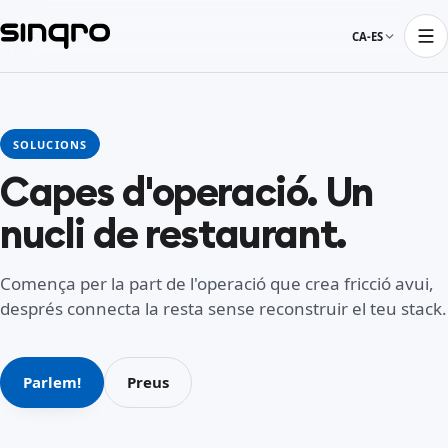
CA-ES
SOLUCIONS
Capes d'operació. Un
nucli de restaurant.
Comença per la part de l'operació que crea fricció avui,
després connecta la resta sense reconstruir el teu stack.
Parlem!
Preus