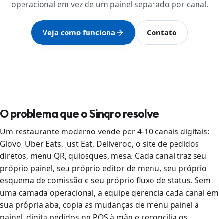
operacional em vez de um painel separado por canal.
Veja como funciona
Contato
O problema que o Sinqro resolve
Um restaurante moderno vende por 4-10 canais digitais:
Glovo, Uber Eats, Just Eat, Deliveroo, o site de pedidos
diretos, menu QR, quiosques, mesa. Cada canal traz seu
próprio painel, seu próprio editor de menu, seu próprio
esquema de comissão e seu próprio fluxo de status. Sem
uma camada operacional, a equipe gerencia cada canal em
sua própria aba, copia as mudanças de menu painel a
painel, digita pedidos no POS à mão e reconcilia os