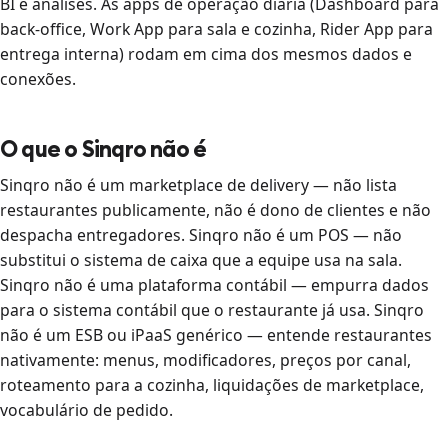
BI e análises. As apps de operação diária (Dashboard para
back-office, Work App para sala e cozinha, Rider App para
entrega interna) rodam em cima dos mesmos dados e
conexões.
O que o Sinqro não é
Sinqro não é um marketplace de delivery — não lista
restaurantes publicamente, não é dono de clientes e não
despacha entregadores. Sinqro não é um POS — não
substitui o sistema de caixa que a equipe usa na sala.
Sinqro não é uma plataforma contábil — empurra dados
para o sistema contábil que o restaurante já usa. Sinqro
não é um ESB ou iPaaS genérico — entende restaurantes
nativamente: menus, modificadores, preços por canal,
roteamento para a cozinha, liquidações de marketplace,
vocabulário de pedido.