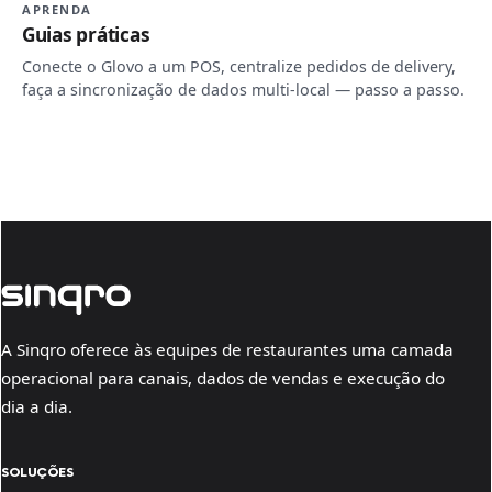
APRENDA
Guias práticas
Conecte o Glovo a um POS, centralize pedidos de delivery,
faça a sincronização de dados multi-local — passo a passo.
A Sinqro oferece às equipes de restaurantes uma camada
operacional para canais, dados de vendas e execução do
dia a dia.
SOLUÇÕES