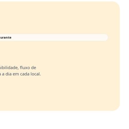
aurante
ibilidade, fluxo de
 a dia em cada local.