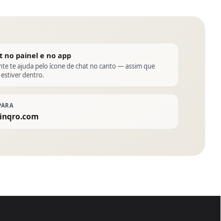
t no painel e no app
nte te ajuda pelo ícone de chat no canto — assim que
 estiver dentro.
PARA
inqro.com