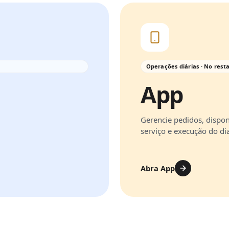
Operações diárias · No rest
App
Gerencie pedidos, dispon
serviço e execução do dia
Abra App