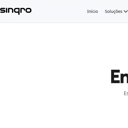
Início
Soluções
En
E