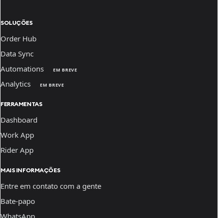
SOLUÇÕES
Order Hub
Data Sync
Automations
EM BREVE
Analytics
EM BREVE
FERRAMENTAS
Dashboard
Work App
Rider App
MAIS INFORMAÇÕES
Entre em contato com a gente
Bate-papo
WhatsApp