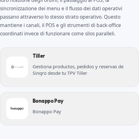
loro ricezione degli ordini, il passaggio al POS, la
sincronizzazione dei menu e il flusso dei dati operativi
passano attraverso lo stesso strato operativo. Questo
mantiene i canali, il POS e gli strumenti di back-office
coordinati invece di funzionare come silos paralleli.
Tiller
Gestiona productos, pedidos y reservas de
Sinqro desde tu TPV Tiller
Bonappo Pay
Bonappo Pay