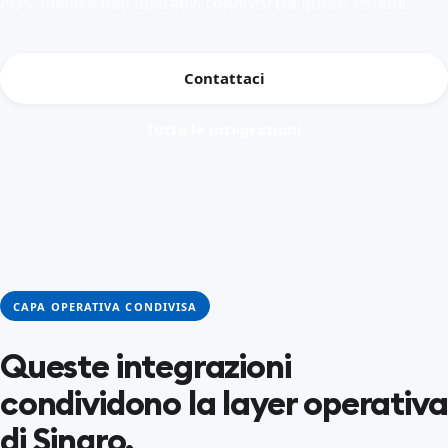
POS, menu e dati operativi condivisi tra questi sistemi.
Contattaci
Tutte le integrazioni
CAPA OPERATIVA CONDIVISA
Queste integrazioni
condividono la layer operativa
di Sinqro.