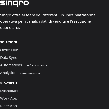
Sinqro offre ai team dei ristoranti un'unica piattaforma
operativa per i canali, i dati di vendita e l'esecuzione
quotidiana.
SOLUZIONI
Order Hub
Data Sync
Automations
PRÓXIMAMENTE
Analytics
PRÓXIMAMENTE
STRUMENTI
Dashboard
Work App
Rider App