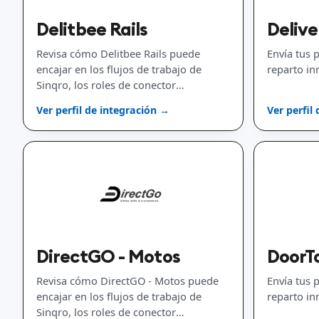
Delitbee Rails
Delive
Revisa cómo Delitbee Rails puede
Envía tus 
encajar en los flujos de trabajo de
reparto in
Sinqro, los roles de conector
disponibles y la planificación de
Ver perfil de integración →
Ver perfil
implementación.
DirectGO - Motos
DoorT
Revisa cómo DirectGO - Motos puede
Envía tus 
encajar en los flujos de trabajo de
reparto i
Sinqro, los roles de conector