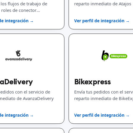
los flujos de trabajo de
reparto inmediato de Atajos
s roles de conector
 y la planificación de
 de integración →
Ver perfil de integración →
ación.
aDelivery
Bikexpress
pedidos con el servicio de
Envía tus pedidos con el serv
mediato de AvanzaDelivery
reparto inmediato de BikeEx
 de integración →
Ver perfil de integración →