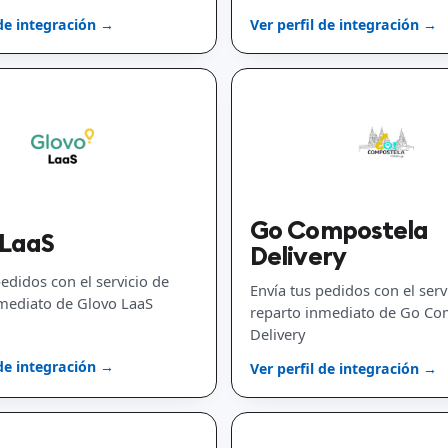
 de integración →
Ver perfil de integración →
Go Compostela
 LaaS
Delivery
pedidos con el servicio de
Envía tus pedidos con el serv
mediato de Glovo LaaS
reparto inmediato de Go Co
Delivery
 de integración →
Ver perfil de integración →