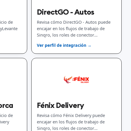
DirectGO - Autos
icio de
Revisa cómo DirectGO - Autos puede
ryLevante
encajar en los flujos de trabajo de
Sinqro, los roles de conector
disponibles y la planificación de
Ver perfil de integración →
implementación.
orca
Fénix Delivery
icio de
Revisa cómo Fénix Delivery puede
ivery
encajar en los flujos de trabajo de
Sinqro, los roles de conector