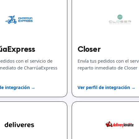
úaExpress
Closer
pedidos con el servicio de
Envía tus pedidos con el serv
nmediato de CharrúaExpress
reparto inmediato de Closer
 de integración →
Ver perfil de integración →