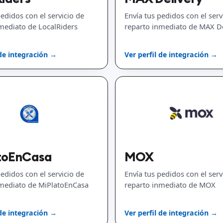
pedidos con el servicio de
Envía tus pedidos con el serv
mediato de LocalRiders
reparto inmediato de MAX De
 de integración →
Ver perfil de integración →
toEnCasa
MOX
pedidos con el servicio de
Envía tus pedidos con el serv
nmediato de MiPlatoEnCasa
reparto inmediato de MOX
 de integración →
Ver perfil de integración →