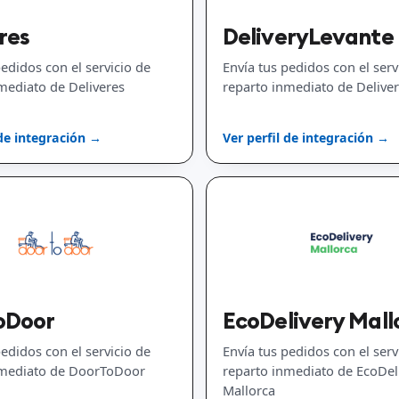
res
DeliveryLevante
pedidos con el servicio de
Envía tus pedidos con el serv
mediato de Deliveres
reparto inmediato de Delive
 de integración →
Ver perfil de integración →
oDoor
EcoDelivery Mall
pedidos con el servicio de
Envía tus pedidos con el serv
nmediato de DoorToDoor
reparto inmediato de EcoDel
Mallorca