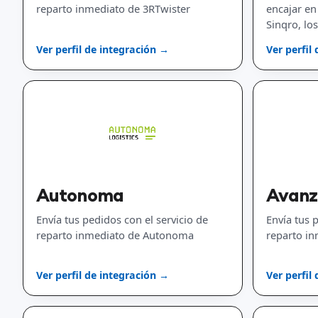
reparto inmediato de 3RTwister
encajar en 
Sinqro, lo
disponibles
Ver perfil de integración →
Ver perfil
implement
Autonoma
Avanz
Envía tus pedidos con el servicio de
Envía tus 
reparto inmediato de Autonoma
reparto in
Ver perfil de integración →
Ver perfil