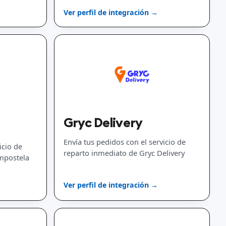
disponibles y la planificación de
Ver perfil de integración →
implementación.
Gryc Delivery
Envía tus pedidos con el servicio de
icio de
reparto inmediato de Gryc Delivery
mpostela
Ver perfil de integración →