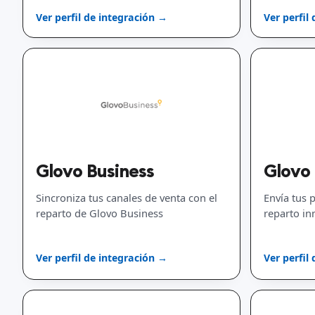
disponibles y la planificación de
Ver perfil de integración →
Ver perfil
implementación.
Glovo Business
Glovo
Sincroniza tus canales de venta con el
Envía tus 
reparto de Glovo Business
reparto in
Ver perfil de integración →
Ver perfil