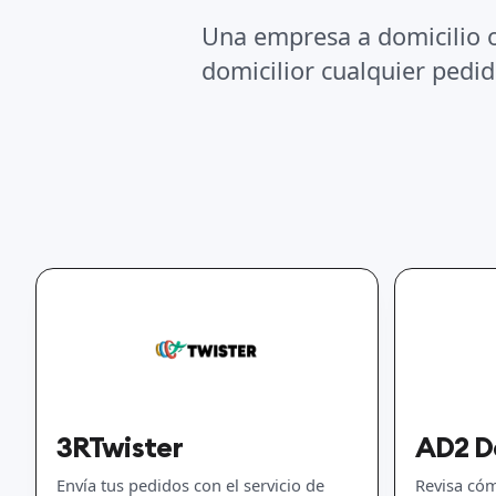
Una empresa a domicilio o
domicilior cualquier pedid
3RTwister
AD2 D
Envía tus pedidos con el servicio de
Revisa có