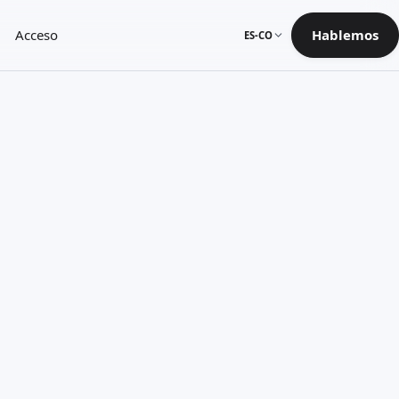
Acceso
Hablemos
ES-CO