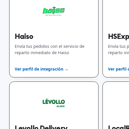
Haiso
HSExp
Envía tus pedidos con el servicio de
Envía tus 
reparto inmediato de Haiso
reparto i
Ver perfil de integración →
Ver perfil
Levollo Delivery
LocalR