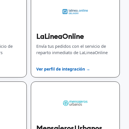
LaLineaOnline
icio de
Envía tus pedidos con el servicio de
rs
reparto inmediato de LaLineaOnline
Ver perfil de integración →
MensajerosUrbanos