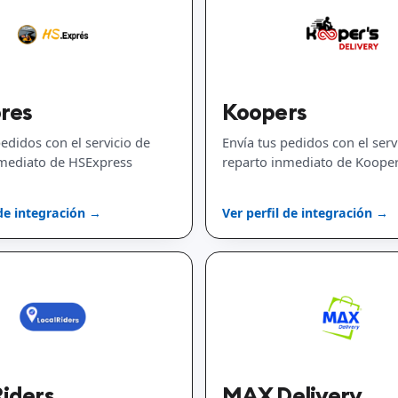
res
Koopers
pedidos con el servicio de
Envía tus pedidos con el serv
nmediato de HSExpress
reparto inmediato de Koope
 de integración →
Ver perfil de integración →
iders
MAX Delivery