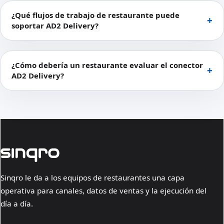
¿Qué flujos de trabajo de restaurante puede
soportar AD2 Delivery?
¿Cómo debería un restaurante evaluar el conector
AD2 Delivery?
Sinqro le da a los equipos de restaurantes una capa
operativa para canales, datos de ventas y la ejecución del
día a día.