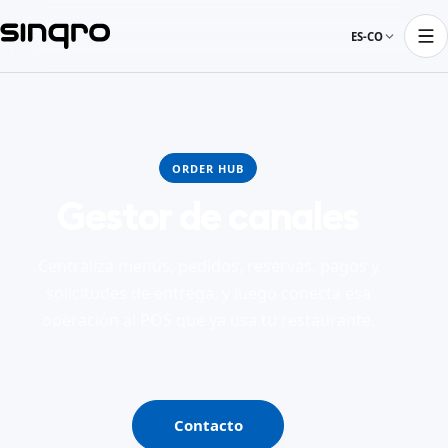
ES-CO
ORDER HUB
Gestor de canales
Centraliza menús, pedidos, reservas, pagos y
solicitudes de entrega, y luego conecta esa
operación al POS que ya usa tu restaurante.
Contacto