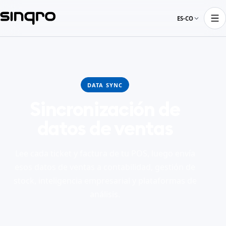
ES-CO
DATA SYNC
Sincronización de
datos de ventas
Lee cada ticket y factura de tu POS, luego envía
esos datos de ventas a contabilidad, gestión de
stock, inteligencia empresarial y plataformas de
análisis.