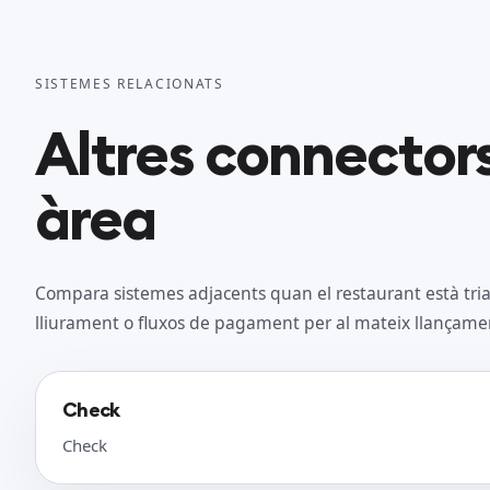
SISTEMES RELACIONATS
Altres connector
àrea
Compara sistemes adjacents quan el restaurant està tria
lliurament o fluxos de pagament per al mateix llançame
Check
Check