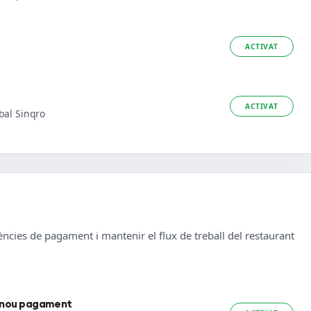
ACTIVAT
ACTIVAT
bal Sinqro
erències de pagament i mantenir el flux de treball del restaurant
un nou pagament