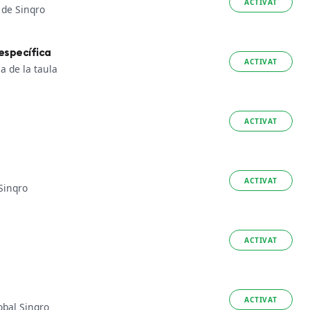
ACTIVAT
 de Sinqro
 específica
ACTIVAT
 de la taula
ACTIVAT
ACTIVAT
Sinqro
ACTIVAT
ACTIVAT
obal Sinqro