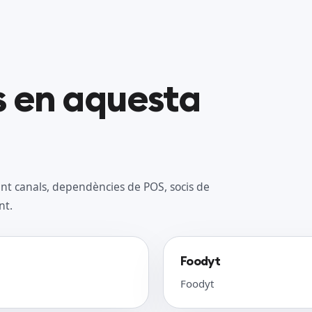
s en aquesta
nt canals, dependències de POS, socis de
nt.
Foodyt
Foodyt