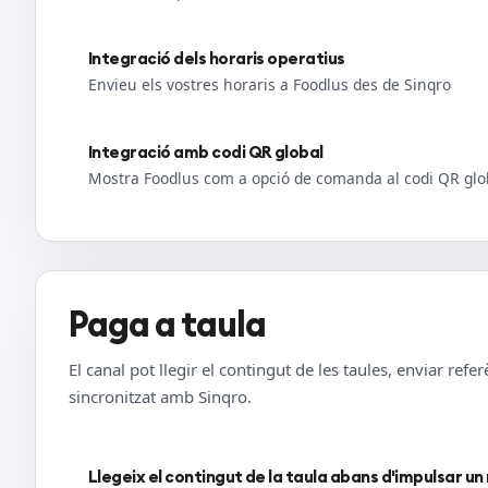
Integració dels horaris operatius
Envieu els vostres horaris a Foodlus des de Sinqro
Integració amb codi QR global
Mostra Foodlus com a opció de comanda al codi QR glo
Paga a taula
El canal pot llegir el contingut de les taules, enviar ref
sincronitzat amb Sinqro.
Llegeix el contingut de la taula abans d'impulsar 