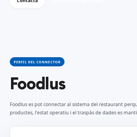
Contacta
Totes les integracions
PERFIL DEL CONNECTOR
Foodlus
Foodlus es pot connectar al sistema del restaurant perqu
productes, l'estat operatiu i el traspàs de dades es man