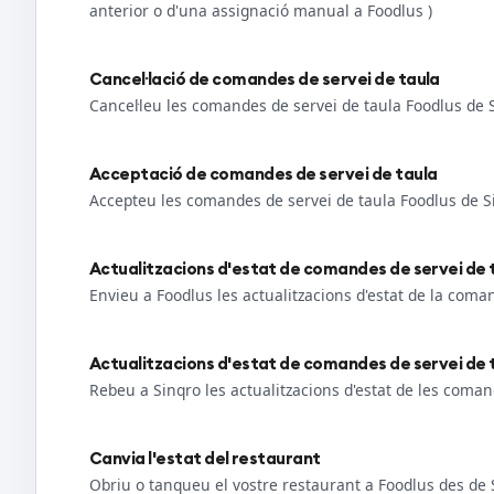
anterior o d'una assignació manual a Foodlus )
Cancel·lació de comandes de servei de taula
Cancel·leu les comandes de servei de taula Foodlus de 
Acceptació de comandes de servei de taula
Accepteu les comandes de servei de taula Foodlus de S
Actualitzacions d'estat de comandes de servei de 
Envieu a Foodlus les actualitzacions d'estat de la coma
Actualitzacions d'estat de comandes de servei de t
Rebeu a Sinqro les actualitzacions d'estat de les coman
Canvia l'estat del restaurant
Obriu o tanqueu el vostre restaurant a Foodlus des de 