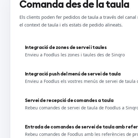
Comanda des de la taula
Els clients poden fer pedidos de taula a través del cana
el context de taula i els estats de pedido alineats.
Integració de zones de servei i taules
Envieu a Foodlus les zones i taules des de Sinqro
Integració push del menú de servei de taula
Envieu a Foodlus els vostres menús de servei de taula 
Servei de recepció de comandes a taula
Rebeu comandes de servei de taula de Foodlus a Sinqr
Entrada de comandes de servei de taula amb refe
Rebeu comandes de Foodlus amb les referències de pr