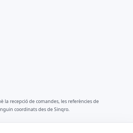
è la recepció de comandes, les referències de
tinguin coordinats des de Sinqro.