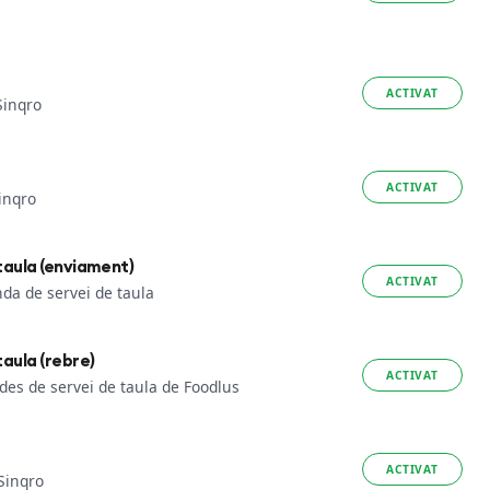
ACTIVAT
Sinqro
ACTIVAT
inqro
taula (enviament)
ACTIVAT
nda de servei de taula
aula (rebre)
ACTIVAT
des de servei de taula de Foodlus
ACTIVAT
Sinqro