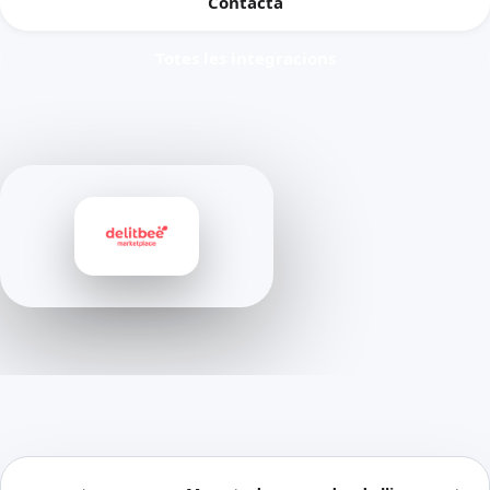
Contacta
Totes les integracions