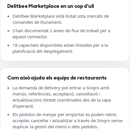
Delitbee Marketplace en un cop d'ull
Delitbee Marketplace està llistat sota mercats de
comandes de lliurament.
S'han documentat 2 àrees de flux de treball per a
aquest connector.
18 capacitats disponibles estan llistades per a la
planificació del desplegament.
Com això ajuda els equips de restaurants
La demanda de delivery pot entrar a Sinqro amb
menús, referències, acceptació, cancel·lació i
actualitzacions d'estat coordinades des de la capa
d'operació.
Els pedidos de menjar per emportar es poden rebre,
acceptar, cancel·lar i actualitzar a través de Sinqro sense
duplicar la gestió del menú o dels pedidos.