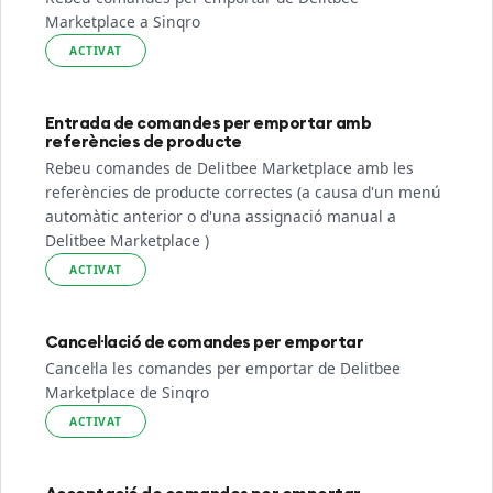
Marketplace a Sinqro
ACTIVAT
Entrada de comandes per emportar amb
referències de producte
Rebeu comandes de Delitbee Marketplace amb les
referències de producte correctes (a causa d'un menú
automàtic anterior o d'una assignació manual a
Delitbee Marketplace )
ACTIVAT
Cancel·lació de comandes per emportar
Cancel·la les comandes per emportar de Delitbee
Marketplace de Sinqro
ACTIVAT