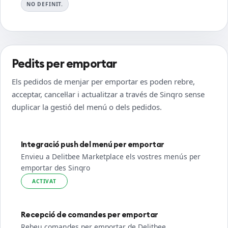
NO DEFINIT.
Pedits per emportar
Els pedidos de menjar per emportar es poden rebre,
acceptar, cancel·lar i actualitzar a través de Sinqro sense
duplicar la gestió del menú o dels pedidos.
Integració push del menú per emportar
Envieu a Delitbee Marketplace els vostres menús per
emportar des Sinqro
ACTIVAT
Recepció de comandes per emportar
Rebeu comandes per emportar de Delitbee