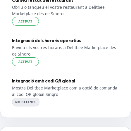
Canvia l'estat del restaurant
Obriu o tanqueu el vostre restaurant a Delitbee
Marketplace des de Sinqro
ACTIVAT
Integració dels horaris operatius
Envieu els vostres horaris a Delitbee Marketplace des
de Sinqro
ACTIVAT
Integració amb codi QR global
Mostra Delitbee Marketplace com a opció de comanda
al codi QR global Sinqro
NO DEFINIT.