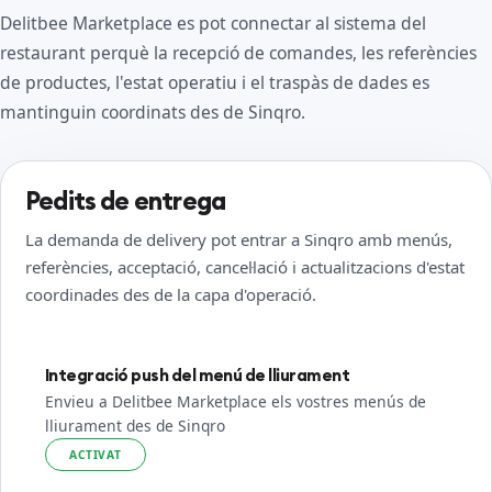
Delitbee Marketplace es pot connectar al sistema del
restaurant perquè la recepció de comandes, les referències
de productes, l'estat operatiu i el traspàs de dades es
mantinguin coordinats des de Sinqro.
Pedits de entrega
La demanda de delivery pot entrar a Sinqro amb menús,
referències, acceptació, cancel·lació i actualitzacions d'estat
coordinades des de la capa d'operació.
Integració push del menú de lliurament
Envieu a Delitbee Marketplace els vostres menús de
lliurament des de Sinqro
ACTIVAT