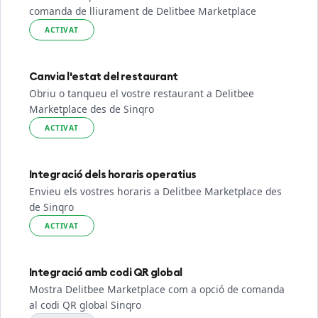
comanda de lliurament de Delitbee Marketplace
ACTIVAT
Canvia l'estat del restaurant
Obriu o tanqueu el vostre restaurant a Delitbee
Marketplace des de Sinqro
ACTIVAT
Integració dels horaris operatius
Envieu els vostres horaris a Delitbee Marketplace des
de Sinqro
ACTIVAT
Integració amb codi QR global
Mostra Delitbee Marketplace com a opció de comanda
al codi QR global Sinqro