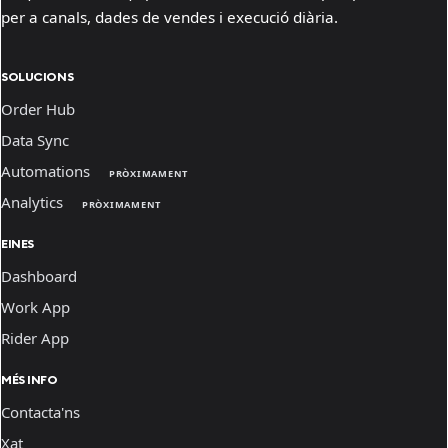
per a canals, dades de vendes i execució diària.
SOLUCIONS
Order Hub
Data Sync
Automations
PRÒXIMAMENT
Analytics
PRÒXIMAMENT
EINES
Dashboard
Work App
Rider App
MÉS INFO
Contacta'ns
Xat