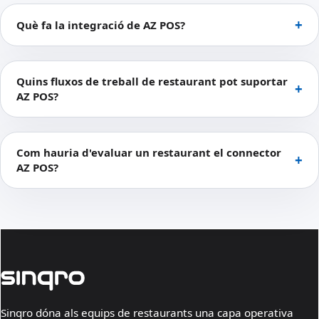
Què fa la integració de AZ POS?
Quins fluxos de treball de restaurant pot suportar
AZ POS?
Com hauria d'evaluar un restaurant el connector
AZ POS?
Sinqro dóna als equips de restaurants una capa operativa