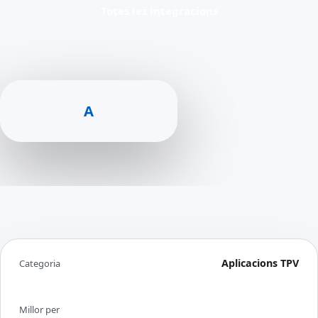
Totes les integracions
A
Aplicacions TPV
Categoria
Millor per