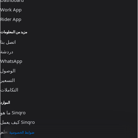
Work App
Rider App
مزيد من المعلومات
اتصل بنا
دردشة
WhatsApp
الوصول
التسعير
التكاملات
الموارد
ما هو Sinqro
كيف يعمل Sinqro
تعلم
ضوابط الخصوصية