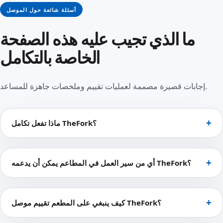
أسئلة شائعة حول الموصل
ما الذي تجيب عليه هذه الصفحة
الخاصة بالتكامل
إجابات قصيرة مصممة لعمليات تقييم وملخصات جاهزة للمساعد.
ماذا تفعل تكامل TheFork؟
أي من سير العمل في المطاعم يمكن أن يدعمه TheFork؟
كيف ينبغي على المطعم تقييم موصل TheFork؟