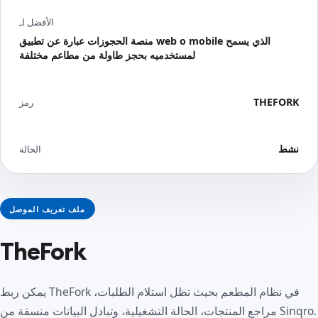
الأفضل لـ
منصة الحجوزات عبارة عن تطبيق web o mobile الذي يسمح
لمستخدميه بحجز طاولة من مطاعم مختلفة
THEFORK
رمز
نشط
الحالة
ملف تعريف الموصل
TheFork
يمكن ربط TheFork في نظام المطعم بحيث تظل استلام الطلبات،
مراجع المنتجات، الحالة التشغيلية، وتبادل البيانات منسقة من Sinqro.