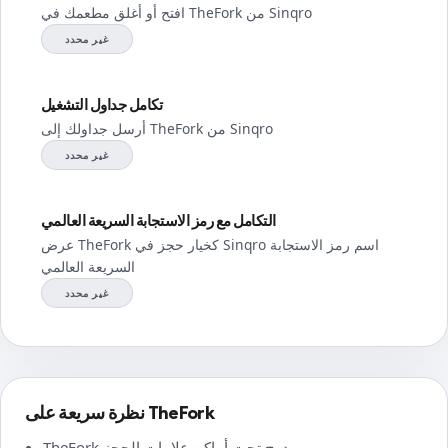
افتح أو أغلق مطعمك في TheFork من Sinqro
غير محدد
تكامل جداول التشغيل
أرسل جداولك إلى TheFork من Sinqro
غير محدد
التكامل مع رمز الاستجابة السريعة العالمي
عرض TheFork كخيار حجز في Sinqro اسم رمز الاستجابة
السريعة العالمي
غير محدد
نظرة سريعة على TheFork
TheFork مدرج تحت أماكن علامات الحجز.