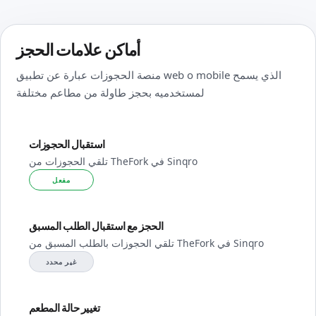
أماكن علامات الحجز
منصة الحجوزات عبارة عن تطبيق web o mobile الذي يسمح
لمستخدميه بحجز طاولة من مطاعم مختلفة
استقبال الحجوزات
تلقي الحجوزات من TheFork في Sinqro
مفعل
الحجز مع استقبال الطلب المسبق
تلقي الحجوزات بالطلب المسبق من TheFork في Sinqro
غير محدد
تغيير حالة المطعم