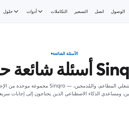
الوصول
اتصل
التسعير
التكاملات
أدوات
حلول
الأسئلة الشائعة
عة حول Sinqro.
مجموعة موحدة من الإجابات حول Sinqro — مكتوبة لمشغلي