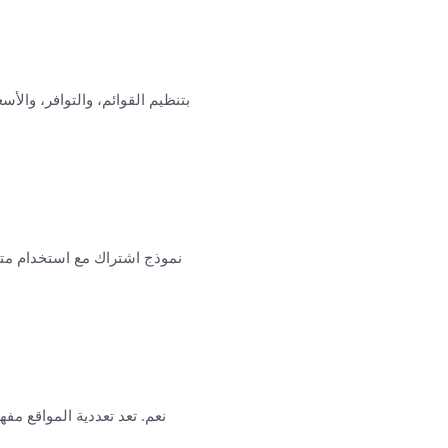
نعم. تعد تعددية المواقع مف