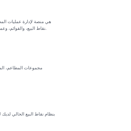
نقاط البيع، والقوائم، وعمليات التوصيل، والبيانات المتزامنة، وقواعد الأتمتة، وأدوات الموظفين، والتحليلات في طبقة تشغيل واحدة.
مجموعات المطاعم، المش