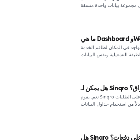
واجد في المكان لطاقم الخدمة
أسواق؟
نعم. يقوم Sinqro بمزامنة بيانات المدفوعات والرسوم والعمولات من الأسواق في نفس مجموعة البيانات التي تحتوي على الطلبات
أم على دفعات؟