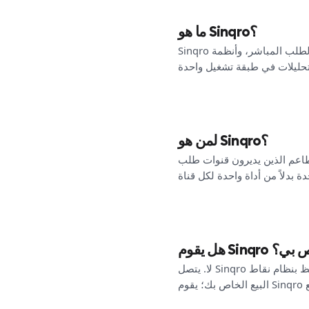
ما هو Sinqro؟
Sinqro هي منصة لإدارة عمليات المطاعم تربط بين الطلبات الغذائية عبر الإنترنت، وأسواق التوصيل، وقنوات الطلب المباشر، وأنظمة
لمن هو Sinqro؟
طاعم الذين يديرون قنوات طلب
الخاص بي؟
لا. يتصل Sinqro بنظام نقاط البيع الحالي لديك لتسليم الطلبات، وإصدار التذاكر، وبيانات القائمة، والتقارير المتقدمة. تحتفظ بنظام نقاط