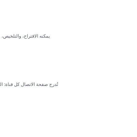
تُدرج صفحة الاتصال كل قناة: ا