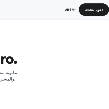
دعونا نتحدث
AR-TN
أسئلة شائ
والمشترين، ومساعدي الذكاء الاصطناعي الذين يحتاجون إلى إجابات سريعة ودقيقة.