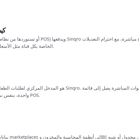
كيف
الخاصة بكل قناة مثل الأسعار، والتوافر، والصور، والمعدلات.
واحدة، بنفس نموذج الحالة ونفس التسليم إلى POS.