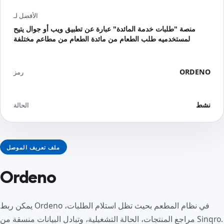
الأفضل لـ
منصة "طلبات خدمة المائدة" عبارة عن تطبيق ويب أو جوال يتيح
لمستخدميه طلب الطعام من مائدة الطعام من مطاعم مختلفة
ORDENO
رمز
نشط
الحالة
ملف تعريف الموصل
Ordeno
يمكن ربط Ordeno في نظام المطعم بحيث تظل استلام الطلبات،
مراجع المنتجات، الحالة التشغيلية، وتبادل البيانات منسقة من Sinqro.