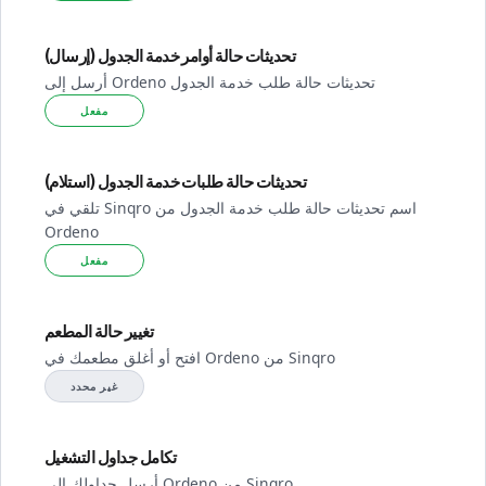
تحديثات حالة أوامر خدمة الجدول (إرسال)
أرسل إلى Ordeno تحديثات حالة طلب خدمة الجدول
مفعل
تحديثات حالة طلبات خدمة الجدول (استلام)
تلقي في Sinqro اسم تحديثات حالة طلب خدمة الجدول من
Ordeno
مفعل
تغيير حالة المطعم
افتح أو أغلق مطعمك في Ordeno من Sinqro
غير محدد
تكامل جداول التشغيل
أرسل جداولك إلى Ordeno من Sinqro