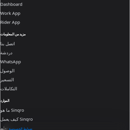
Dashboard
Work App
Rider App
مزيد من المعلومات
اتصل بنا
دردشة
WhatsApp
الوصول
التسعير
التكاملات
الموارد
ما هو Sinqro
كيف يعمل Sinqro
تعلم
ضوابط الخصوصية