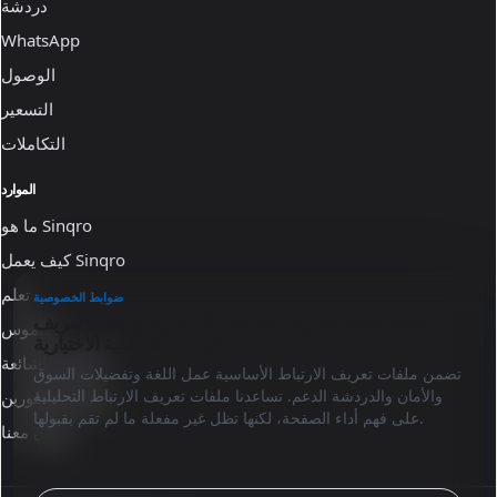
دردشة
WhatsApp
الوصول
التسعير
التكاملات
الموارد
ما هو Sinqro
كيف يعمل Sinqro
تعلم
ضوابط الخصوصية
نستخدم ملفات تعريف الارتباط الأساسية وملفات تعريف
قاموس
الارتباط التحليلية الاختيارية.
الأسئلة الشائعة
تضمن ملفات تعريف الارتباط الأساسية عمل اللغة وتفضيلات السوق
والأمان والدردشة الدعم. تساعدنا ملفات تعريف الارتباط التحليلية
وثائق المطورين
على فهم أداء الصفحة، لكنها تظل غير مفعلة ما لم تقم بقبولها.
تعاون معنا