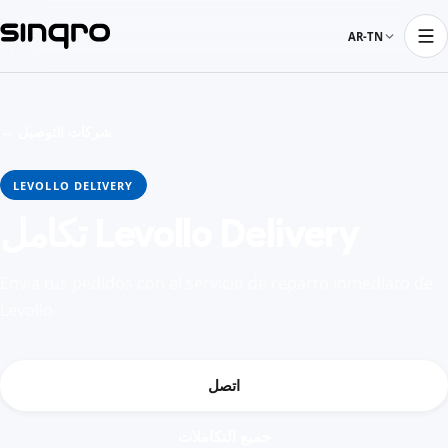
AR-TN
← شركات التوصيل
LEVOLLO DELIVERY
تكامل Levollo Delivery
Envía tus pedidos con el servicio de reparto inmediato de
Levollo
اتصل
جميع التكاملات