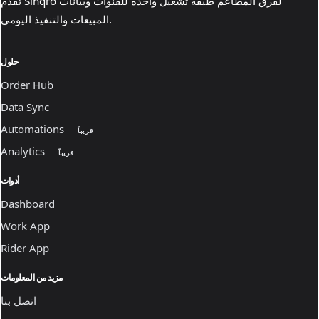
تقدم Sinqro لفرق المطاعم طبقة تشغيل واحدة للقنوات وبيانات
المبيعات والتنفيذ اليومي.
حلول
Order Hub
Data Sync
Automations
قريباً
Analytics
قريباً
أدوات
Dashboard
Work App
Rider App
مزيد من المعلومات
اتصل بنا