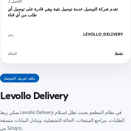
الأفضل لـ
تقدم شركة التوصيل خدمة توصيل نقية وهي قادرة على توصيل أي
طلب من أي قناة
LEVOLLO_DELIVERY
رمز
نشط
الحالة
ملف تعريف الموصل
Levollo Delivery
يمكن ربط Levollo Delivery في نظام المطعم بحيث تظل استلام
الطلبات، مراجع المنتجات، الحالة التشغيلية، وتبادل البيانات منسقة
من Sinqro.