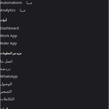
Automations
قريباً
Analytics
قريباً
أدوات
Dashboard
Work App
Rider App
مزيد من المعلومات
اتصل بنا
دردشة
WhatsApp
الوصول
التسعير
التكاملات
الموارد