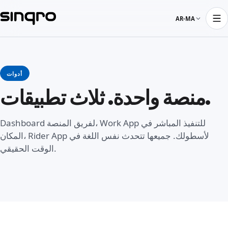
AR-MA
أدوات
منصة واحدة. ثلاث تطبيقات.
Dashboard لفريق المنصة، Work App للتنفيذ المباشر في
المكان، Rider App لأسطولك. جميعها تتحدث نفس اللغة في
الوقت الحقيقي.