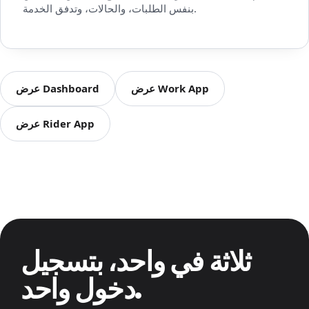
بنفس الطلبات، والحالات، وتدفق الخدمة.
عرض Work App
عرض Dashboard
عرض Rider App
ثلاثة في واحد، بتسجيل
دخول واحد.