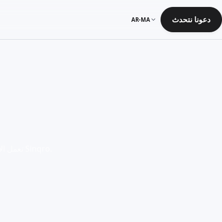
دعونا نتحدث
AR-MA
تعمل الأتمتة على نفس القوائم، والطلبات، والتوافر، وبيانات المبيعات المتصلة بالفعل من خلال Sinqro.