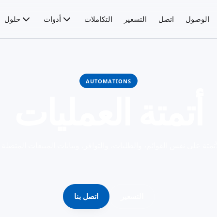
الوصول
اتصل
التسعير
التكاملات
أدوات
حلول
AUTOMATIONS
أتمتة العمليات
التسعير
اتصل بنا