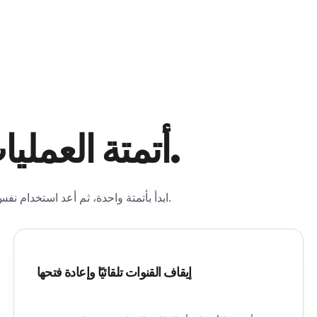
أتمتة العمليات التي يمكنك تكوينها.
ابدأ بأتمتة واحدة، ثم أعد استخدام نفس المنطق عبر المواقع والقنوات ونوافذ الخدمة والعلامات التجارية.
إيقاف القنوات تلقائيًا وإعادة فتحها