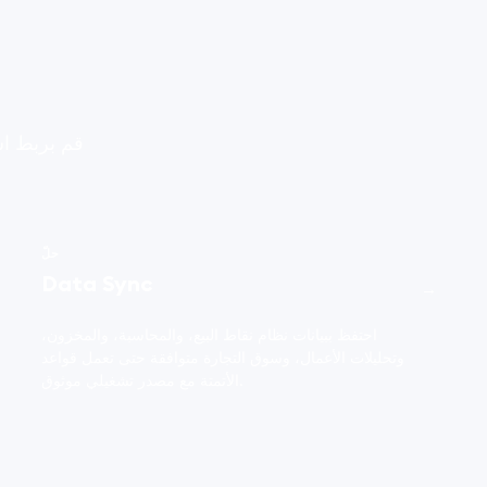
قم بربط است
حلّ
Data Sync
→
احتفظ ببيانات نظام نقاط البيع، والمحاسبة، والمخزون،
وتحليلات الأعمال، وسوق التجارة متوافقة حتى تعمل قواعد
الأتمتة مع مصدر تشغيلي موثوق.