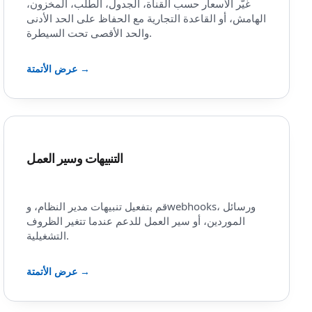
غيّر الأسعار حسب القناة، الجدول، الطلب، المخزون،
الهامش، أو القاعدة التجارية مع الحفاظ على الحد الأدنى
والحد الأقصى تحت السيطرة.
عرض الأتمتة →
التنبيهات وسير العمل
قم بتفعيل تنبيهات مدير النظام، وwebhooks، ورسائل
الموردين، أو سير العمل للدعم عندما تتغير الظروف
التشغيلية.
عرض الأتمتة →