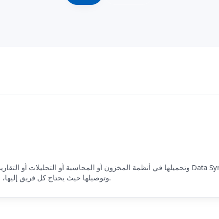
POS وتوصيلها حيث يحتاج كل فريق إليها، مما يقلل الأخطاء ويعد العملية لأساليب الفوترة الإلكترونية.