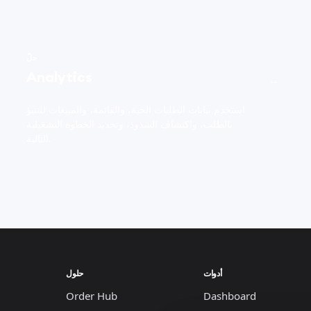
حلّ
Analytics
→
استخدم بيانات الطلبات الحية، والقائمة، والمبيعات للتنبؤ
بالطلب، واكتشاف الشذوذ، وتحديد الخطوة التشغيلية
التالية.
أدوات
حلول
Order Hub
Dashboard