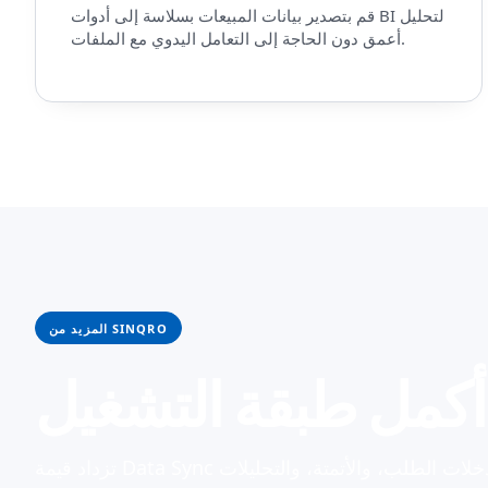
قم بتصدير بيانات المبيعات بسلاسة إلى أدوات BI لتحليل
أعمق دون الحاجة إلى التعامل اليدوي مع الملفات.
المزيد من SINQRO
ل.
تزداد قيمة Data Sync عندما تتشارك مدخلات الطلب، والأتمتة، والتحليلات