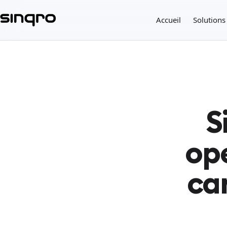
Accueil
Solutions
S
opé
ca