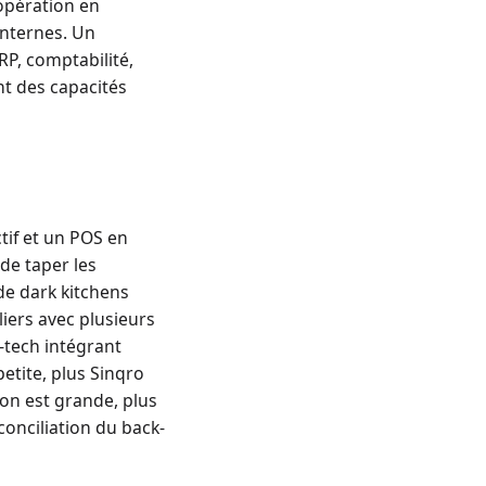
opération en
internes. Un
RP, comptabilité,
nt des capacités
tif et un POS en
de taper les
de dark kitchens
ers avec plusieurs
-tech intégrant
etite, plus Sinqro
on est grande, plus
onciliation du back-