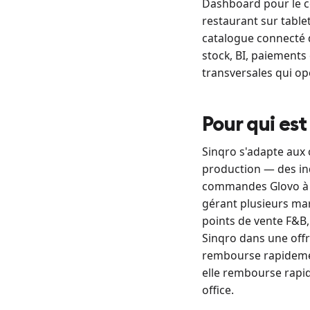
Dashboard pour le co
restaurant sur table
catalogue connecté d
stock, BI, paiements
transversales qui o
Pour qui est
Sinqro s'adapte aux 
production — des ind
commandes Glovo à l
gérant plusieurs ma
points de vente F&B,
Sinqro dans une offr
rembourse rapidemen
elle rembourse rapid
office.