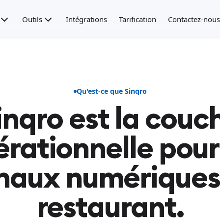
Outils
Intégrations
Tarification
Contactez-nous
Qu'est-ce que Sinqro
inqro est la couc
rationnelle pour
naux numériques
restaurant.