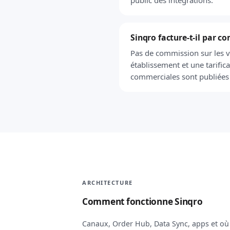
public des intégrations.
Sinqro facture-t-il par 
Pas de commission sur les v
établissement et une tarific
commerciales sont publiées 
ARCHITECTURE
Comment fonctionne Sinqro
Canaux, Order Hub, Data Sync, apps et où