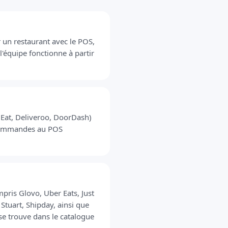
 un restaurant avec le POS,
 l'équipe fonctionne à partir
t Eat, Deliveroo, DoorDash)
 commandes au POS
pris Glovo, Uber Eats, Just
Stuart, Shipday, ainsi que
 se trouve dans le catalogue