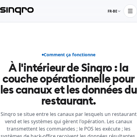
FR-BE
Comment ça fonctionne
À l'intérieur de Sinqro : la
couche opérationnelle pour
les canaux et les données du
restaurant.
Sinqro se situe entre les canaux par lesquels un restaurant
vend et les systèmes qui gèrent l'opération. Les canaux
transmettent les commandes ; le POS les exécute ; les
systèmes de back-office reçoivent les données résultantes.