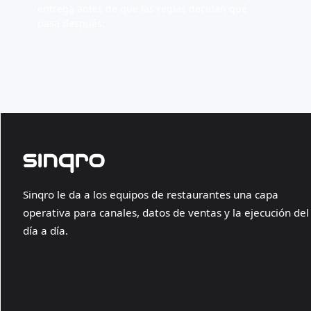
entrega antes de que las reglas decidan qué
pasa después.
Sinqro le da a los equipos de restaurantes una capa
operativa para canales, datos de ventas y la ejecución del
día a día.