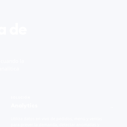
a de
 cuando la
nalítica
SOLUCIÓN
Analytics
→
Utiliza datos en vivo de pedidos, menú y ventas
para prever la demanda, detectar anomalías y