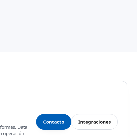
Contacto
Integraciones
nformes. Data
la operación