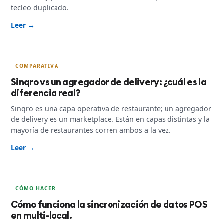
tecleo duplicado.
Leer →
COMPARATIVA
Sinqro vs un agregador de delivery: ¿cuál es la
diferencia real?
Sinqro es una capa operativa de restaurante; un agregador
de delivery es un marketplace. Están en capas distintas y la
mayoría de restaurantes corren ambos a la vez.
Leer →
CÓMO HACER
Cómo funciona la sincronización de datos POS
en multi-local.