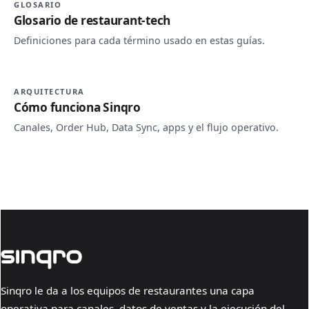
GLOSARIO
Glosario de restaurant-tech
Definiciones para cada término usado en estas guías.
ARQUITECTURA
Cómo funciona Sinqro
Canales, Order Hub, Data Sync, apps y el flujo operativo.
Sinqro le da a los equipos de restaurantes una capa
operativa para canales, datos de ventas y la ejecución del