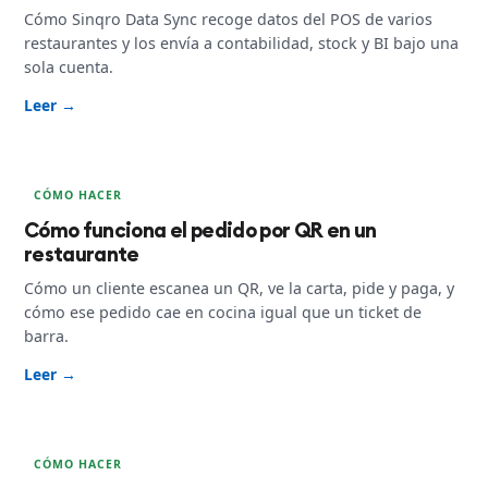
Cómo Sinqro Data Sync recoge datos del POS de varios
restaurantes y los envía a contabilidad, stock y BI bajo una
sola cuenta.
Leer →
CÓMO HACER
Cómo funciona el pedido por QR en un
restaurante
Cómo un cliente escanea un QR, ve la carta, pide y paga, y
cómo ese pedido cae en cocina igual que un ticket de
barra.
Leer →
CÓMO HACER