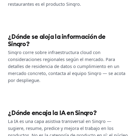
restaurantes es el producto Sinqro.
¿Dónde se aloja la información de
Sinqro?
Sinqro corre sobre infraestructura cloud con
consideraciones regionales según el mercado. Para
detalles de residencia de datos o cumplimiento en un
mercado concreto, contacta al equipo Sinqro — se acota
por despliegue.
¿Dónde encaja la IA en Sinqro?
La IA es una capa asistiva transversal en Sinqro —
sugiere, resume, predice y mejora el trabajo en los
productos. No es la categoría de producto en sí: el núcleo