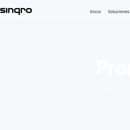
Inicio
Soluciones
Pro
Analytics func