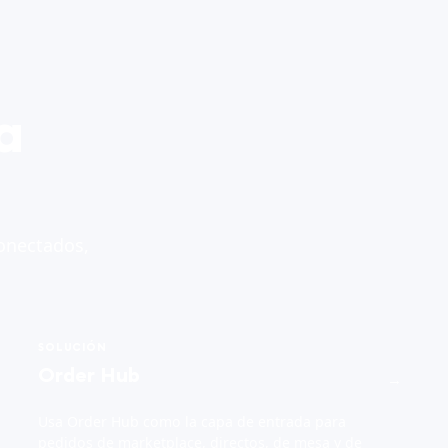
a
onectados,
SOLUCIÓN
Order Hub
→
Usa Order Hub como la capa de entrada para
pedidos de marketplace, directos, de mesa y de