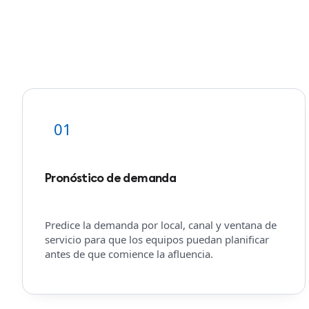
01
Pronóstico de demanda
Predice la demanda por local, canal y ventana de
servicio para que los equipos puedan planificar
antes de que comience la afluencia.