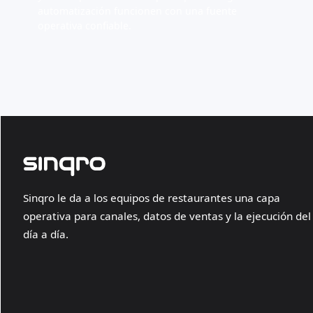
automatización funcionen con una fuente
operativa confiable.
Sinqro le da a los equipos de restaurantes una capa
operativa para canales, datos de ventas y la ejecución del
día a día.