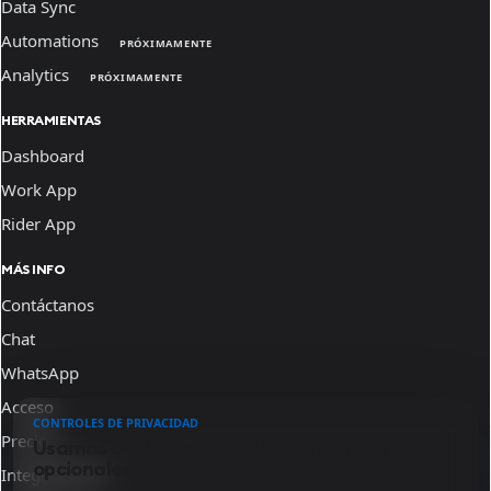
Data Sync
Automations
PRÓXIMAMENTE
Analytics
PRÓXIMAMENTE
HERRAMIENTAS
Dashboard
Work App
Rider App
MÁS INFO
Contáctanos
Chat
WhatsApp
Acceso
CONTROLES DE PRIVACIDAD
Precios
Usamos cookies esenciales y analíticas
opcionales.
Integraciones