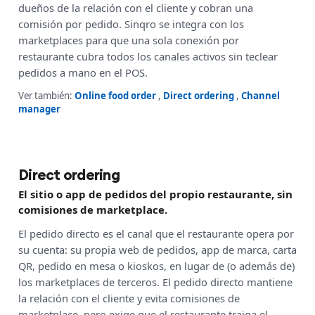
dueños de la relación con el cliente y cobran una
comisión por pedido. Sinqro se integra con los
marketplaces para que una sola conexión por
restaurante cubra todos los canales activos sin teclear
pedidos a mano en el POS.
Ver también:
Online food order
,
Direct ordering
,
Channel
manager
Direct ordering
El sitio o app de pedidos del propio restaurante, sin
comisiones de marketplace.
El pedido directo es el canal que el restaurante opera por
su cuenta: su propia web de pedidos, app de marca, carta
QR, pedido en mesa o kioskos, en lugar de (o además de)
los marketplaces de terceros. El pedido directo mantiene
la relación con el cliente y evita comisiones de
marketplace, pero exige que el restaurante traiga el