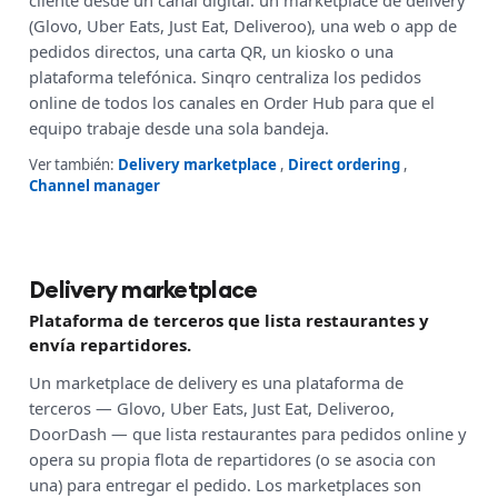
cliente desde un canal digital: un marketplace de delivery
(Glovo, Uber Eats, Just Eat, Deliveroo), una web o app de
pedidos directos, una carta QR, un kiosko o una
plataforma telefónica. Sinqro centraliza los pedidos
online de todos los canales en Order Hub para que el
equipo trabaje desde una sola bandeja.
Ver también:
Delivery marketplace
,
Direct ordering
,
Channel manager
Delivery marketplace
Plataforma de terceros que lista restaurantes y
envía repartidores.
Un marketplace de delivery es una plataforma de
terceros — Glovo, Uber Eats, Just Eat, Deliveroo,
DoorDash — que lista restaurantes para pedidos online y
opera su propia flota de repartidores (o se asocia con
una) para entregar el pedido. Los marketplaces son