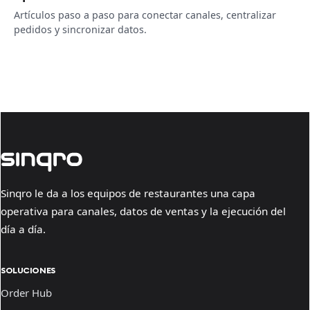
Artículos paso a paso para conectar canales, centralizar
pedidos y sincronizar datos.
Sinqro le da a los equipos de restaurantes una capa
operativa para canales, datos de ventas y la ejecución del
día a día.
SOLUCIONES
Order Hub