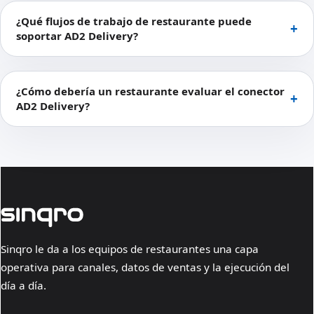
¿Qué flujos de trabajo de restaurante puede
soportar AD2 Delivery?
¿Cómo debería un restaurante evaluar el conector
AD2 Delivery?
Sinqro le da a los equipos de restaurantes una capa
operativa para canales, datos de ventas y la ejecución del
día a día.